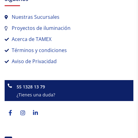
Nuestras Sucursales
Proyectos de iluminación
Acerca de TAMEX
Términos y condiciones
Aviso de Privacidad
55 1328 13 79
¿Tienes una duda?
Facebook-
Instagram
Linkedin-
f
in