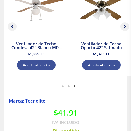
Ventilador de Techo
Ventilador de Techo
Condesa 42″ Blanco MDF
Oporto 42″ Satinado
Masterfan
Masterfan
$
1,225.09
$
1,408.11
Añadir al carrito
Añadir al carrito
Marca: Tecnolite
$
41.91
IVA INCLUIDO
Disponible