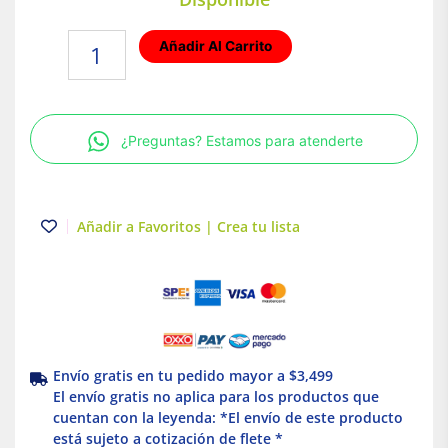
Foco
Añadir Al Carrito
LED
7W
Luz
Cálidad
¿Preguntas? Estamos para atenderte
Base
GX5.3
Tecnolite
cantidad
Añadir a Favoritos | Crea tu lista
Envío gratis en tu pedido mayor a $3,499
El envío gratis no aplica para los productos que
cuentan con la leyenda: *El envío de este producto
está sujeto a cotización de flete *