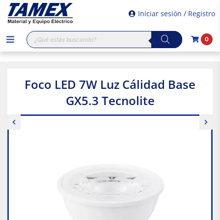
Iniciar sesión / Registro
Búsqueda
0
de
productos
Foco LED 7W Luz Cálidad Base
GX5.3 Tecnolite