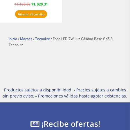
$
1,199.00
$
1,020.31
Añadir al carrito
Inicio
/
Marcas
/
Tecnolite
/ Foco LED 7W Luz Cálidad Base GX5.3
Tecnolite
Productos sujetos a disponibilidad. - Precios sujetos a cambios
sin previo aviso. - Promociones válidas hasta agotar existencias.
¡Recibe ofertas!