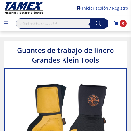
Iniciar sesión / Registro
Búsqueda
0
de
productos
Guantes de trabajo de linero
Grandes Klein Tools