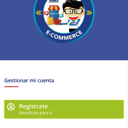
Gestionar mi cuenta
Regístrate
Beneficios para tí