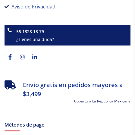
Aviso de Privacidad
55 1328 13 79
¿Tienes una duda?
Facebook-
Instagram
Linkedin-
f
in
Envío gratis en pedidos mayores a
$3,499
Cobertura La República Mexicana
Métodos de pago