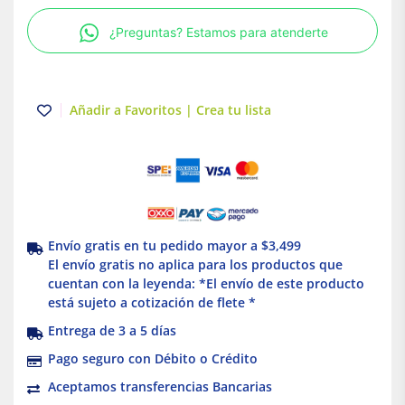
linero
¿Preguntas? Estamos para atenderte
Grandes
Klein
Tools
cantidad
Añadir a Favoritos | Crea tu lista
Envío gratis en tu pedido mayor a $3,499
El envío gratis no aplica para los productos que
cuentan con la leyenda: *El envío de este producto
está sujeto a cotización de flete *
Entrega de 3 a 5 días
Pago seguro con Débito o Crédito
Aceptamos transferencias Bancarias