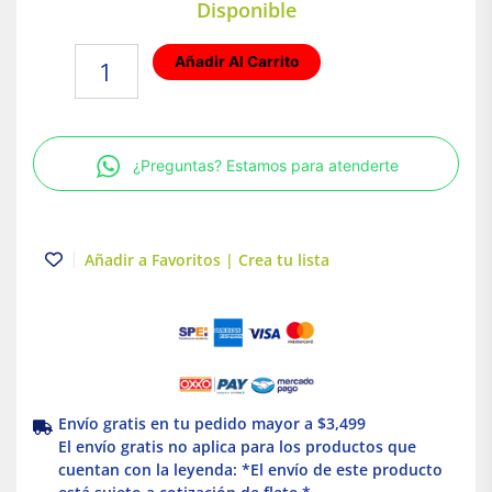
Disponible
Lentes
Añadir Al Carrito
de
Seguridad
Transparentes
Antirrayas
¿Preguntas? Estamos para atenderte
Milwaukee
48-
73-
2010
Añadir a Favoritos | Crea tu lista
cantidad
Envío gratis en tu pedido mayor a $3,499
El envío gratis no aplica para los productos que
cuentan con la leyenda: *El envío de este producto