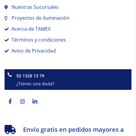
Nuestras Sucursales
Proyectos de iluminación
Acerca de TAMEX
Términos y condiciones
Aviso de Privacidad
55 1328 13 79
¿Tienes una duda?
Facebook-
Instagram
Linkedin-
f
in
Envío gratis en pedidos mayores a