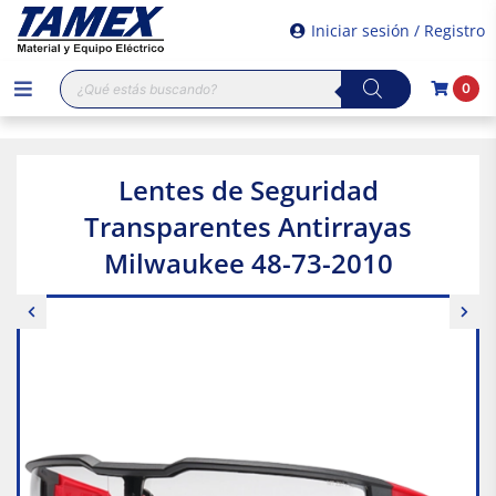
Iniciar sesión / Registro
Búsqueda
0
de
productos
Lentes de Seguridad
Transparentes Antirrayas
Milwaukee 48-73-2010