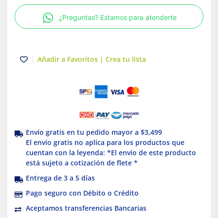
30
¿Preguntas? Estamos para atenderte
mts.
|
Truper
cantidad
Añadir a Favoritos | Crea tu lista
Envío gratis en tu pedido mayor a $3,499
El envío gratis no aplica para los productos que
cuentan con la leyenda: *El envío de este producto
está sujeto a cotización de flete *
Entrega de 3 a 5 días
Pago seguro con Débito o Crédito
Aceptamos transferencias Bancarias