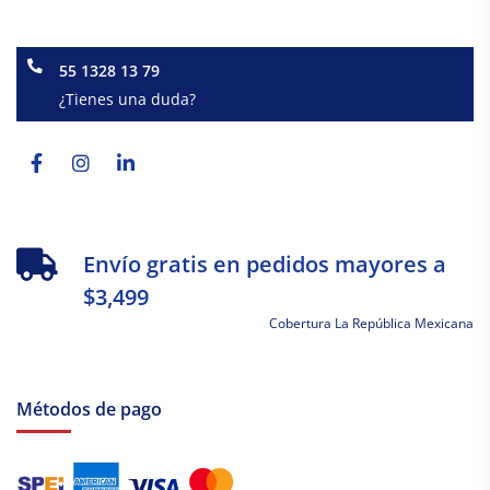
55 1328 13 79
¿Tienes una duda?
Facebook-
Instagram
Linkedin-
f
in
Envío gratis en pedidos mayores a
$3,499
Cobertura La República Mexicana
Métodos de pago