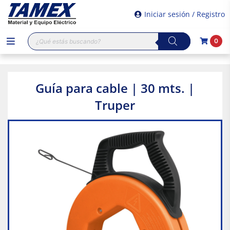
Iniciar sesión / Registro
Búsqueda
0
de
productos
Guía para cable | 30 mts. |
Truper