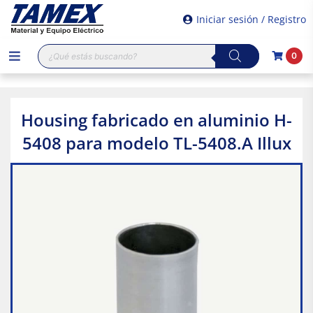
Iniciar sesión / Registro
Búsqueda
0
de
productos
Housing fabricado en aluminio H-
5408 para modelo TL-5408.A Illux