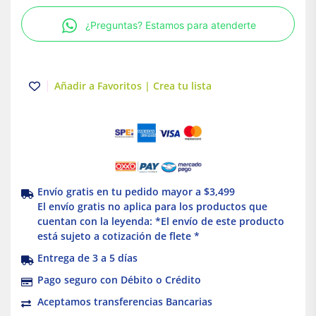
H-
¿Preguntas? Estamos para atenderte
5408
para
modelo
TL-
Añadir a Favoritos | Crea tu lista
5408.A
Illux
cantidad
Envío gratis en tu pedido mayor a $3,499
El envío gratis no aplica para los productos que
cuentan con la leyenda: *El envío de este producto
está sujeto a cotización de flete *
Entrega de 3 a 5 días
Pago seguro con Débito o Crédito
Aceptamos transferencias Bancarias