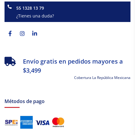
55 1328 13 79
¿Tienes una duda?
Facebook-
Instagram
Linkedin-
f
in
Envío gratis en pedidos mayores a
$3,499
Cobertura La República Mexicana
Métodos de pago