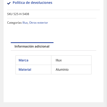
Política de devoluciones
SKU
525-H-5408
Categorías
Illux
,
Otros-exterior
Información adicional
Marca
Illux
Material
Aluminio