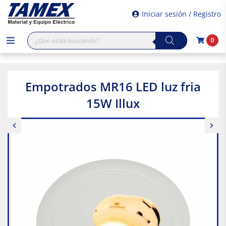
Iniciar sesión / Registro
Búsqueda
0
de
productos
Empotrados MR16 LED luz fria
15W Illux