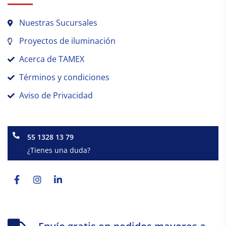
Nuestras Sucursales
Proyectos de iluminación
Acerca de TAMEX
Términos y condiciones
Aviso de Privacidad
55 1328 13 79
¿Tienes una duda?
Facebook-
Instagram
Linkedin-
f
in