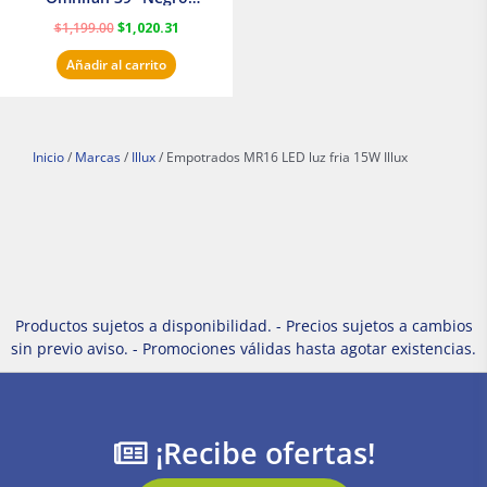
Masterfan
$
1,199.00
$
1,020.31
Añadir al carrito
Inicio
/
Marcas
/
Illux
/ Empotrados MR16 LED luz fria 15W Illux
Productos sujetos a disponibilidad. - Precios sujetos a cambios
sin previo aviso. - Promociones válidas hasta agotar existencias.
¡Recibe ofertas!