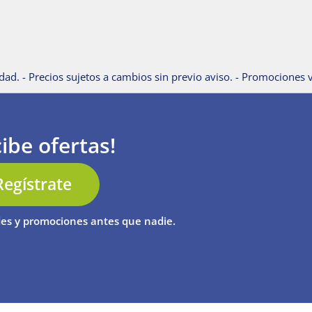
dad. - Precios sujetos a cambios sin previo aviso. - Promociones v
ibe ofertas!
Regístrate
es y promociones antes que nadie.