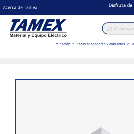
Disfruta de
Acerca de Tamex
Búsqueda
de
productos
Iluminación
Placas apagadores y contactos
Ca