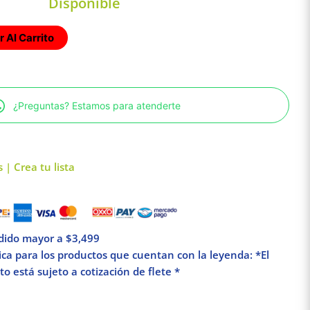
Disponible
 Al Carrito
¿Preguntas? Estamos para atenderte
 | Crea tu lista
edido mayor a $3,499
lica para los productos que cuentan con la leyenda: *El
o está sujeto a cotización de flete *