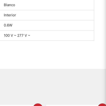
Blanco
Interior
0.6W
100 V ~ 277 V ~