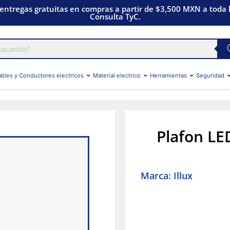
 entregas gratuitas en compras a partir de $3,500 MXN a toda l
Consulta TyC.
bles y Conductores electricos
Material electrico
Herramientas
Seguridad
Plafon LE
Marca: Illux