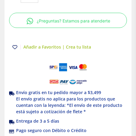
Atornillable
Marco
E
¿Preguntas? Estamos para atenderte
3
polos
25
A
Añadir a Favoritos | Crea tu lista
Schneider
Electric
cantidad
Envío gratis en tu pedido mayor a $3,499
El envío gratis no aplica para los productos que
cuentan con la leyenda: *El envío de este producto
está sujeto a cotización de flete *
Entrega de 3 a 5 días
Pago seguro con Débito o Crédito