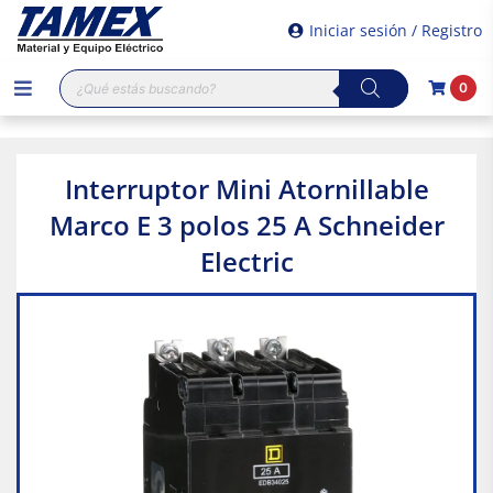
Iniciar sesión / Registro
Búsqueda
0
de
productos
Interruptor Mini Atornillable
Marco E 3 polos 25 A Schneider
Electric