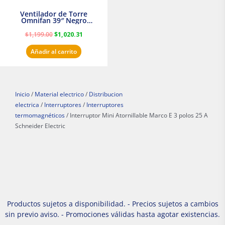
Ventilador de Torre
Omnifan 39″ Negro
Masterfan
$
1,199.00
$
1,020.31
Añadir al carrito
Inicio
/
Material electrico
/
Distribucion
electrica
/
Interruptores
/
Interruptores
termomagnéticos
/ Interruptor Mini Atornillable Marco E 3 polos 25 A
Schneider Electric
Productos sujetos a disponibilidad. - Precios sujetos a cambios
sin previo aviso. - Promociones válidas hasta agotar existencias.