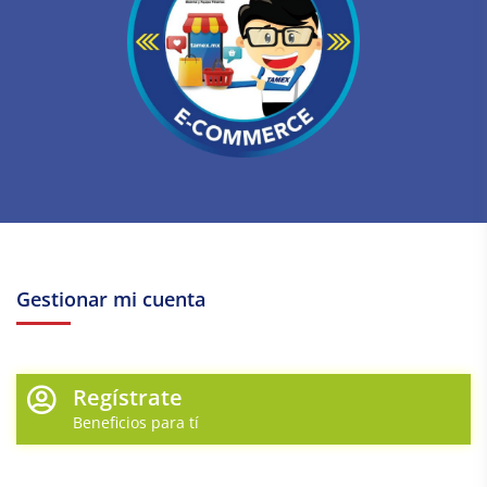
Gestionar mi cuenta
Regístrate
Beneficios para tí