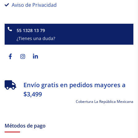
Aviso de Privacidad
55 1328 13 79
¿Tienes una duda?
Facebook-
Instagram
Linkedin-
f
in
Envío gratis en pedidos mayores a
$3,499
Cobertura La República Mexicana
Métodos de pago