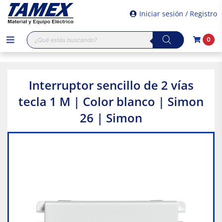
Iniciar sesión / Registro
Búsqueda
0
de
productos
Interruptor sencillo de 2 vías
tecla 1 M | Color blanco | Simon
26 | Simon