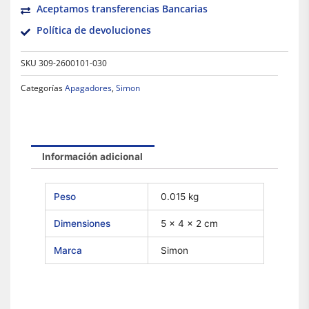
Aceptamos transferencias Bancarias
Política de devoluciones
SKU
309-2600101-030
Categorías
Apagadores
,
Simon
Información adicional
Peso
0.015 kg
Dimensiones
5 × 4 × 2 cm
Marca
Simon