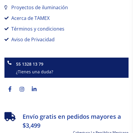
Proyectos de iluminación
Acerca de TAMEX
Términos y condiciones
Aviso de Privacidad
55 1328 13 79
¿Tienes una duda?
Facebook-
Instagram
Linkedin-
f
in
Envío gratis en pedidos mayores a
$3,499
Cobertura La República Mexicana