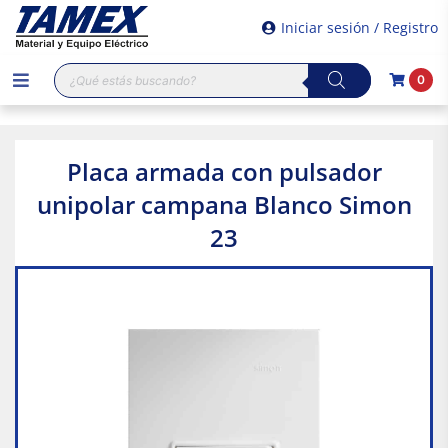
Iniciar sesión / Registro
Búsqueda
0
de
productos
Placa armada con pulsador
unipolar campana Blanco Simon
23