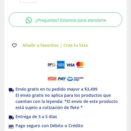
con
pulsador
unipolar
¿Preguntas? Estamos para atenderte
campana
Blanco
Simon
23
Añadir a Favoritos | Crea tu lista
cantidad
Envío gratis en tu pedido mayor a $3,499
El envío gratis no aplica para los productos que
cuentan con la leyenda: *El envío de este producto
está sujeto a cotización de flete *
Entrega de 3 a 5 días
Pago seguro con Débito o Crédito