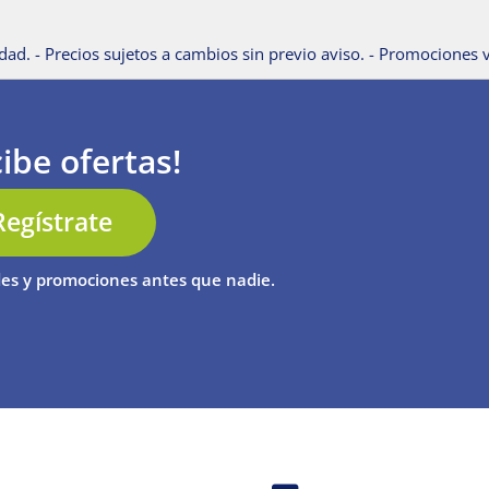
dad. - Precios sujetos a cambios sin previo aviso. - Promociones v
ibe ofertas!
Regístrate
es y promociones antes que nadie.