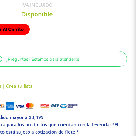
IVA INCLUIDO
Disponible
 Al Carrito
¿Preguntas? Estamos para atenderte
 | Crea tu lista
edido mayor a $3,499
lica para los productos que cuentan con la leyenda: *El
o está sujeto a cotización de flete *