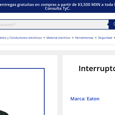
 entregas gratuitas en compras a partir de $3,500 MXN a toda l
Consulta TyC.
bles y Conductores electricos
Material electrico
Herramientas
Seguridad
Interrupt
Marca: Eaton