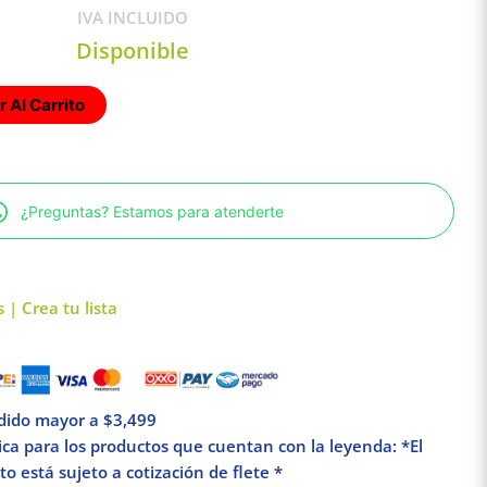
IVA INCLUIDO
Disponible
 Al Carrito
¿Preguntas? Estamos para atenderte
 | Crea tu lista
edido mayor a $3,499
lica para los productos que cuentan con la leyenda: *El
o está sujeto a cotización de flete *