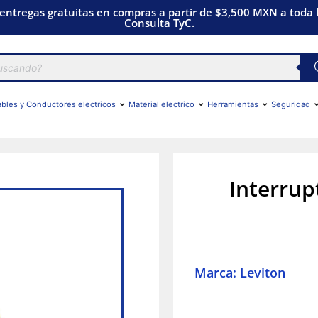
 entregas gratuitas en compras a partir de $3,500 MXN a toda l
Consulta TyC.
bles y Conductores electricos
Material electrico
Herramientas
Seguridad
Interrup
Marca: Leviton