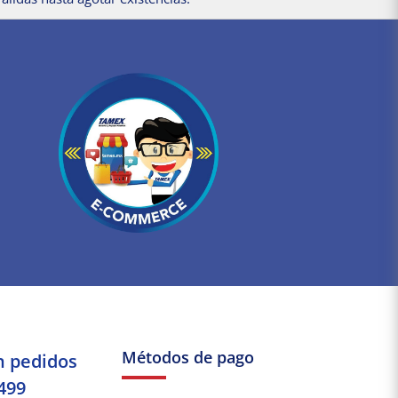
Métodos de pago
n pedidos
499