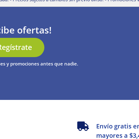
ibe ofertas!
Regístrate
es y promociones antes que nadie.
s
Envío gratis e
mayores a $3,