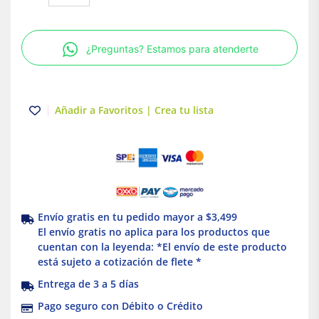
Brocas
|
THUNDERBOLT™
¿Preguntas? Estamos para atenderte
|
óxido
Negro
|
Añadir a Favoritos | Crea tu lista
29PCS
|
Milwaukee
cantidad
Envío gratis en tu pedido mayor a $3,499
El envío gratis no aplica para los productos que
cuentan con la leyenda: *El envío de este producto
está sujeto a cotización de flete *
Entrega de 3 a 5 días
Pago seguro con Débito o Crédito