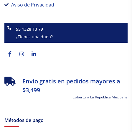
Aviso de Privacidad
55 1328 13 79
¿Tienes una duda?
Facebook-
Instagram
Linkedin-
f
in
Envío gratis en pedidos mayores a
$3,499
Cobertura La República Mexicana
Métodos de pago