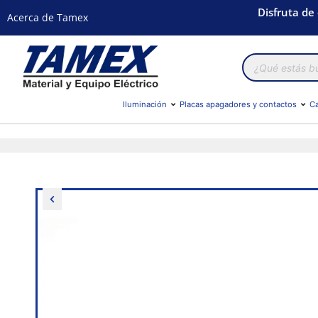
Disfruta de
Acerca de Tamex
Búsqueda
de
productos
Iluminación
Placas apagadores y contactos
Ca