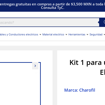
 entregas gratuitas en compras a partir de $3,500 MXN a toda l
Consulta TyC.
bles y Conductores electricos
Material electrico
Herramientas
Seguridad
Kit 1 para
E
Marca: Charofil