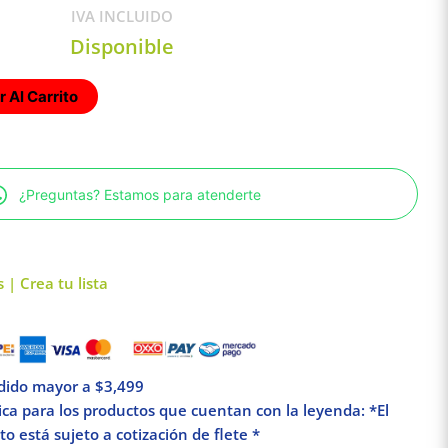
IVA INCLUIDO
Disponible
 Al Carrito
¿Preguntas? Estamos para atenderte
 | Crea tu lista
edido mayor a $3,499
lica para los productos que cuentan con la leyenda: *El
o está sujeto a cotización de flete *