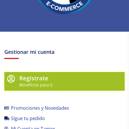
Gestionar mi cuenta
Regístrate
Beneficios para tí
Promociones y Novedades
Sígue tu pedido
Mi Cuenta en Tamex