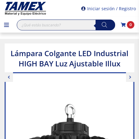
Iniciar sesión / Registro
Búsqueda
0
de
productos
Lámpara Colgante LED Industrial
HIGH BAY Luz Ajustable Illux