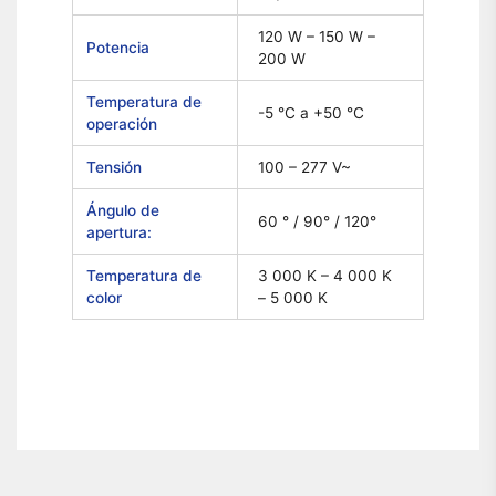
120 W – 150 W –
Potencia
200 W
Temperatura de
-5 °C a +50 °C
operación
Tensión
100 – 277 V~
Ángulo de
60 ° / 90° / 120°
apertura:
Temperatura de
3 000 K – 4 000 K
color
– 5 000 K