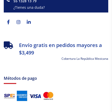
55 1328 13 79
¿Tienes una duda?
Facebook-
Instagram
Linkedin-
f
in
Envío gratis en pedidos mayores a
$3,499
Cobertura La República Mexicana
Métodos de pago