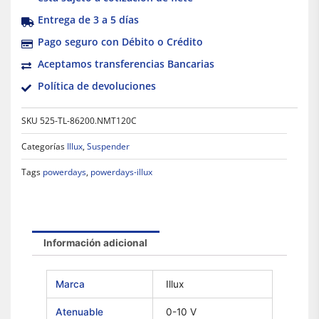
Entrega de 3 a 5 días
Pago seguro con Débito o Crédito
Aceptamos transferencias Bancarias
Política de devoluciones
SKU
525-TL-86200.NMT120C
Categorías
Illux
,
Suspender
Tags
powerdays
,
powerdays-illux
Información adicional
Marca
Illux
Atenuable
0-10 V