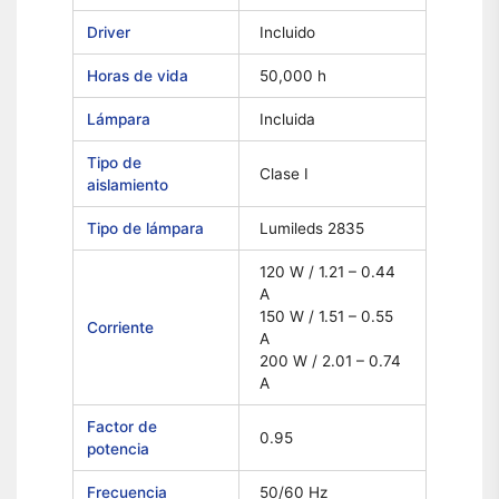
Driver
Incluido
Horas de vida
50,000 h
Lámpara
Incluida
Tipo de
Clase I
aislamiento
Tipo de lámpara
Lumileds 2835
120 W / 1.21 – 0.44
A
150 W / 1.51 – 0.55
Corriente
A
200 W / 2.01 – 0.74
A
Factor de
0.95
potencia
Frecuencia
50/60 Hz