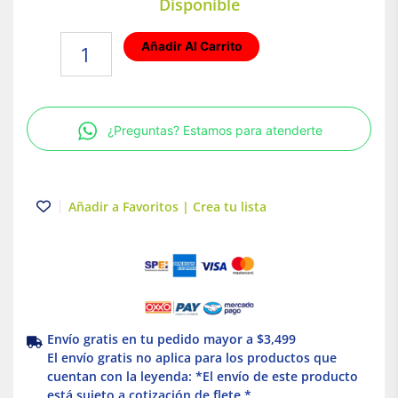
Disponible
Lámpara
Añadir Al Carrito
Colgante
LED
Industrial
HIGH
¿Preguntas? Estamos para atenderte
BAY
Luz
Ajustable
Illux
Añadir a Favoritos | Crea tu lista
cantidad
Envío gratis en tu pedido mayor a $3,499
El envío gratis no aplica para los productos que
cuentan con la leyenda: *El envío de este producto
está sujeto a cotización de flete *