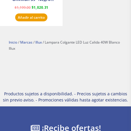
Masterfan
$
1,199.00
$
1,020.31
Añadir al carrito
Inicio
/
Marcas
/
Illux
/ Lampara Colgante LED Luz Calida 40W Blanco
Illux
Productos sujetos a disponibilidad. - Precios sujetos a cambios
sin previo aviso. - Promociones válidas hasta agotar existencias.
¡Recibe ofertas!