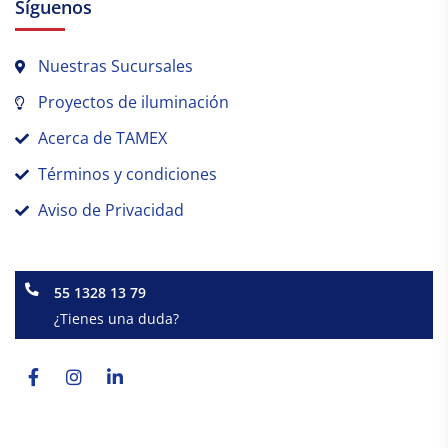
Síguenos
Nuestras Sucursales
Proyectos de iluminación
Acerca de TAMEX
Términos y condiciones
Aviso de Privacidad
55 1328 13 79
¿Tienes una duda?
Facebook-
Instagram
Linkedin-
f
in