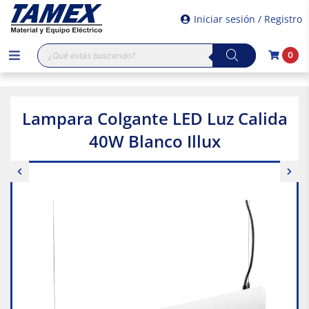
Iniciar sesión / Registro
Búsqueda
0
de
productos
Lampara Colgante LED Luz Calida
40W Blanco Illux