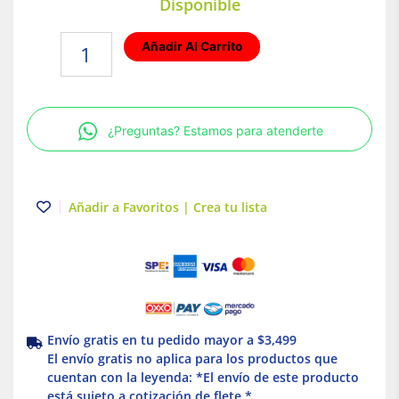
Disponible
Lampara
Añadir Al Carrito
Colgante
LED
Luz
Calida
¿Preguntas? Estamos para atenderte
40W
Blanco
Illux
cantidad
Añadir a Favoritos | Crea tu lista
Envío gratis en tu pedido mayor a $3,499
El envío gratis no aplica para los productos que
cuentan con la leyenda: *El envío de este producto
está sujeto a cotización de flete *