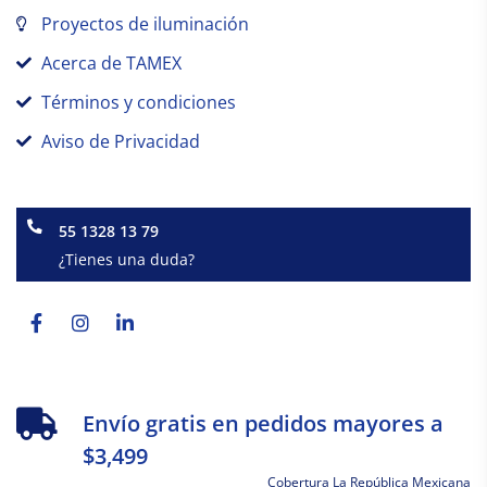
Proyectos de iluminación
Acerca de TAMEX
Términos y condiciones
Aviso de Privacidad
55 1328 13 79
¿Tienes una duda?
Facebook-
Instagram
Linkedin-
f
in
Envío gratis en pedidos mayores a
$3,499
Cobertura La República Mexicana