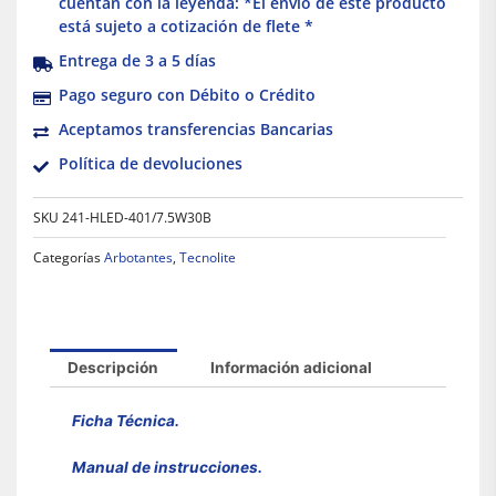
cuentan con la leyenda: *El envío de este producto
está sujeto a cotización de flete *
Entrega de 3 a 5 días
Pago seguro con Débito o Crédito
Aceptamos transferencias Bancarias
Política de devoluciones
SKU
241-HLED-401/7.5W30B
Categorías
Arbotantes
,
Tecnolite
Descripción
Información adicional
Ficha Técnica.
Manual de instrucciones.