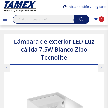
Iniciar sesión / Registro
Búsqueda
0
de
productos
Lámpara de exterior LED Luz
cálida 7.5W Blanco Zibo
Tecnolite