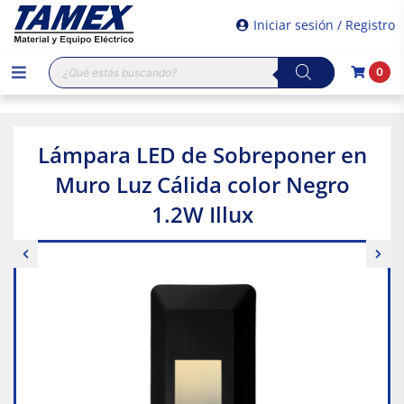
Iniciar sesión / Registro
Búsqueda
0
de
productos
Lámpara LED de Sobreponer en
Muro Luz Cálida color Negro
1.2W Illux