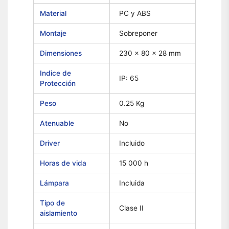
Material
PC y ABS
Montaje
Sobreponer
Dimensiones
230 x 80 x 28 mm
Indice de
IP: 65
Protección
Peso
0.25 Kg
Atenuable
No
Driver
Incluido
Horas de vida
15 000 h
Lámpara
Incluida
Tipo de
Clase II
aislamiento