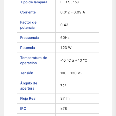
Tipo de lámpara
LED Sunpu
Corriente
0.012 – 0.09 A
Factor de
0.43
potencia
Frecuencia
60Hz
Potencia
1.23 W
Temperatura de
-10 °C a +40 °C
operación
Tensión
100 – 130 V~
Ángulo de
72°
apertura
Flujo Real
37 lm
IRC
≥78