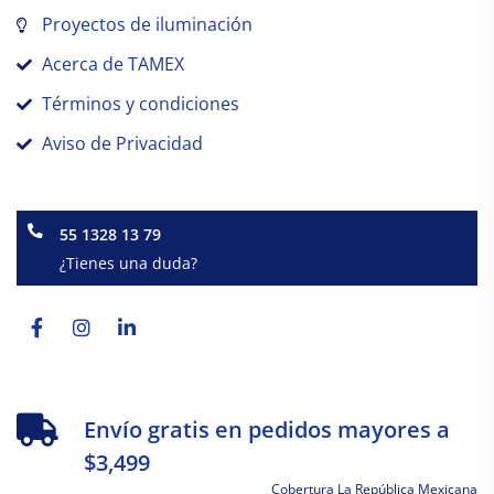
Proyectos de iluminación
Acerca de TAMEX
Términos y condiciones
Aviso de Privacidad
55 1328 13 79
¿Tienes una duda?
Facebook-
Instagram
Linkedin-
f
in
Envío gratis en pedidos mayores a
$3,499
Cobertura La República Mexicana