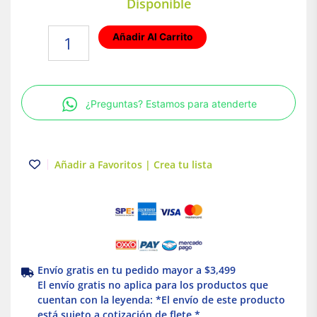
Disponible
Lámpara
Añadir Al Carrito
de
pared
exterior
para
¿Preguntas? Estamos para atenderte
sobreponer
Illux
cantidad
Añadir a Favoritos | Crea tu lista
Envío gratis en tu pedido mayor a $3,499
El envío gratis no aplica para los productos que
cuentan con la leyenda: *El envío de este producto
está sujeto a cotización de flete *