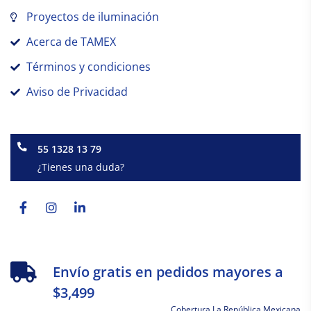
Proyectos de iluminación
Acerca de TAMEX
Términos y condiciones
Aviso de Privacidad
55 1328 13 79
¿Tienes una duda?
Facebook-
Instagram
Linkedin-
f
in
Envío gratis en pedidos mayores a
$3,499
Cobertura La República Mexicana