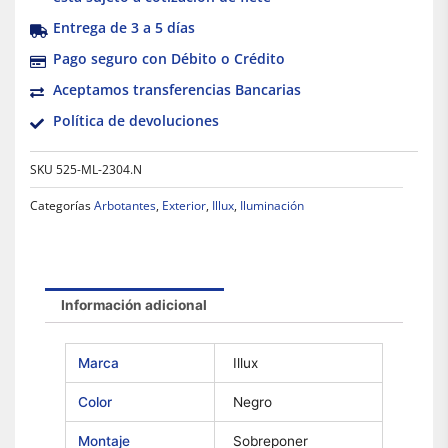
Entrega de 3 a 5 días
Pago seguro con Débito o Crédito
Aceptamos transferencias Bancarias
Política de devoluciones
SKU
525-ML-2304.N
Categorías
Arbotantes
,
Exterior
,
Illux
,
Iluminación
Información adicional
Marca
Illux
Color
Negro
Montaje
Sobreponer