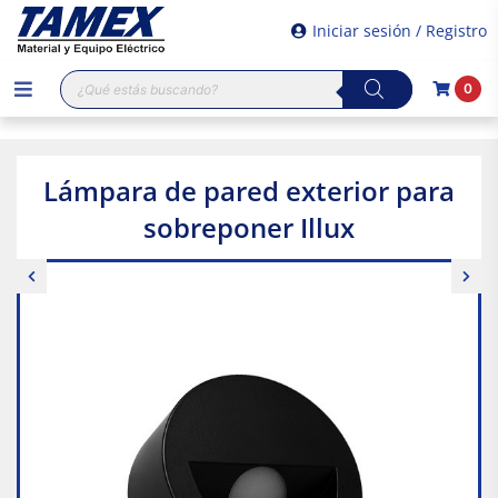
Iniciar sesión / Registro
Búsqueda
0
de
productos
Lámpara de pared exterior para
sobreponer Illux