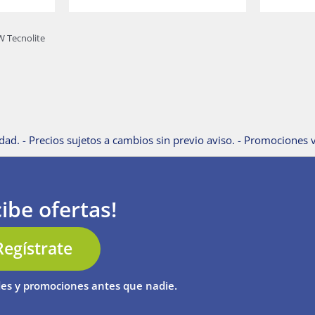
W Tecnolite
dad. - Precios sujetos a cambios sin previo aviso. - Promociones v
ibe ofertas!
Regístrate
es y promociones antes que nadie.