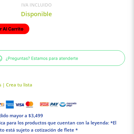
IVA INCLUIDO
Disponible
 Al Carrito
¿Preguntas? Estamos para atenderte
 | Crea tu lista
edido mayor a $3,499
lica para los productos que cuentan con la leyenda: *El
o está sujeto a cotización de flete *