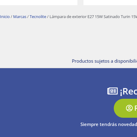
Inicio
/
Marcas
/
Tecnolite
/ Lámpara de exterior E27 15W Satinado Turin 15
Productos sujetos a disponibili
¡Rec
Siempre tendrás novedad