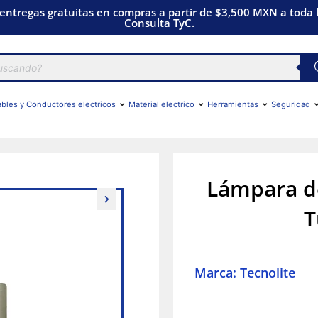
 entregas gratuitas en compras a partir de $3,500 MXN a toda l
Consulta TyC.
bles y Conductores electricos
Material electrico
Herramientas
Seguridad
Lámpara de
T
Marca: Tecnolite