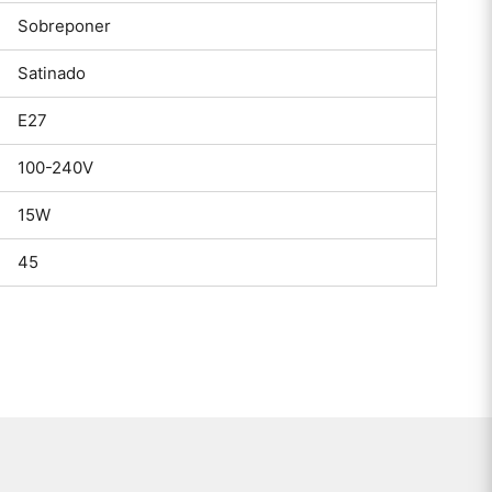
Sobreponer
Satinado
E27
100-240V
15W
45