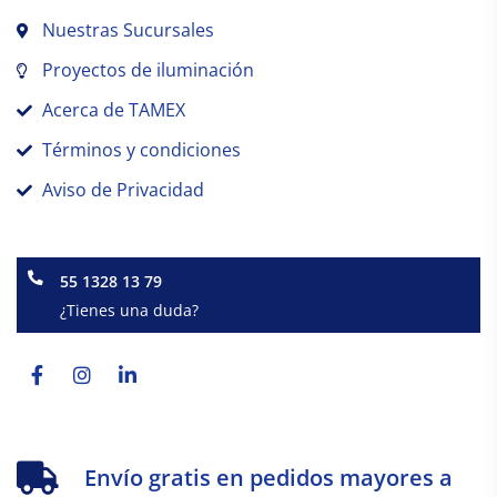
Nuestras Sucursales
Proyectos de iluminación
Acerca de TAMEX
Términos y condiciones
Aviso de Privacidad
55 1328 13 79
¿Tienes una duda?
Facebook-
Instagram
Linkedin-
f
in
Envío gratis en pedidos mayores a