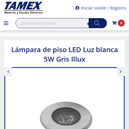
Iniciar sesión / Registro
Búsqueda
0
de
productos
Lámpara de piso LED Luz blanca
5W Gris Illux