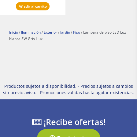
Añadir al carrito
Inicio
/
Iluminación
/
Exterior
/
Jardín
/
Piso
/ Lámpara de piso LED Luz
blanca 5W Gris Illux
Productos sujetos a disponibilidad. - Precios sujetos a cambios
sin previo aviso. - Promociones válidas hasta agotar existencias.
¡Recibe ofertas!