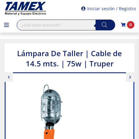
Iniciar sesión / Registro
Búsqueda
0
de
productos
Lámpara De Taller | Cable de
14.5 mts. | 75w | Truper