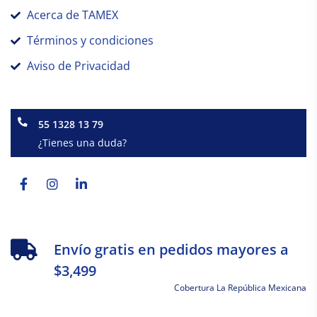
Acerca de TAMEX
Términos y condiciones
Aviso de Privacidad
55 1328 13 79
¿Tienes una duda?
Facebook-
Instagram
Linkedin-
f
in
Envío gratis en pedidos mayores a
$3,499
Cobertura La República Mexicana