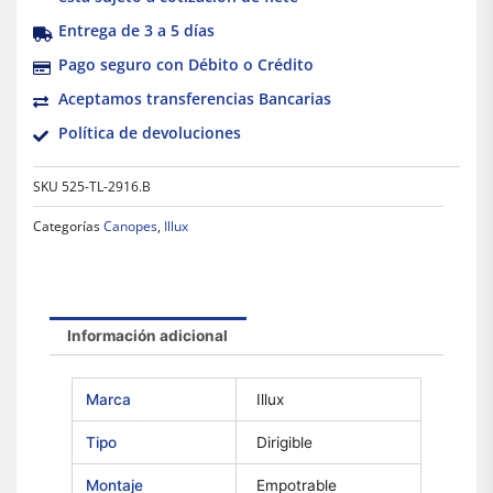
Entrega de 3 a 5 días
Pago seguro con Débito o Crédito
Aceptamos transferencias Bancarias
Política de devoluciones
SKU
525-TL-2916.B
Categorías
Canopes
,
Illux
Información adicional
Marca
Illux
Tipo
Dirigible
Montaje
Empotrable