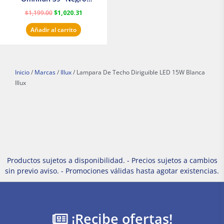
Masterfan
$
1,199.00
$
1,020.31
Añadir al carrito
Inicio
/
Marcas
/
Illux
/ Lampara De Techo Diriguible LED 15W Blanca
Illux
Productos sujetos a disponibilidad. - Precios sujetos a cambios
sin previo aviso. - Promociones válidas hasta agotar existencias.
¡Recibe ofertas!