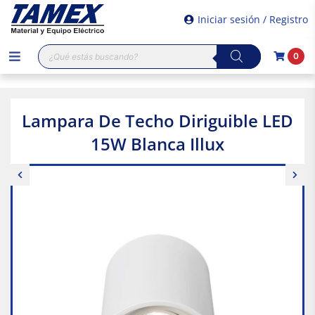
Iniciar sesión / Registro
Búsqueda
0
de
productos
Lampara De Techo Diriguible LED
15W Blanca Illux