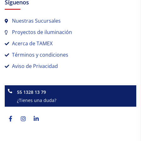
Síguenos
Nuestras Sucursales
Proyectos de iluminación
Acerca de TAMEX
Términos y condiciones
Aviso de Privacidad
55 1328 13 79
¿Tienes una duda?
Facebook-
Instagram
Linkedin-
f
in