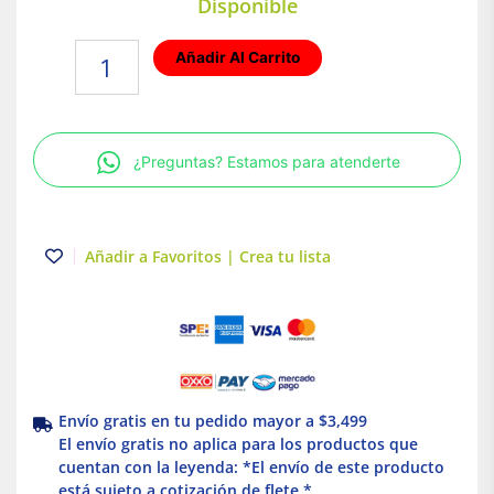
Disponible
Lampara
Añadir Al Carrito
De
Techo
Diriguible
LED
¿Preguntas? Estamos para atenderte
15W
Blanca
Illux
cantidad
Añadir a Favoritos | Crea tu lista
Envío gratis en tu pedido mayor a $3,499
El envío gratis no aplica para los productos que
cuentan con la leyenda: *El envío de este producto
está sujeto a cotización de flete *