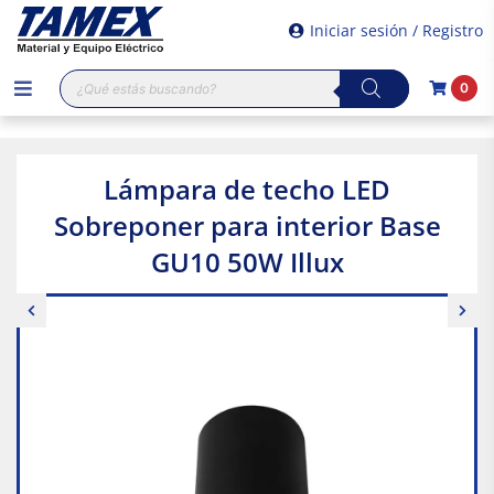
Iniciar sesión / Registro
Búsqueda
0
de
productos
Lámpara de techo LED
Sobreponer para interior Base
GU10 50W Illux