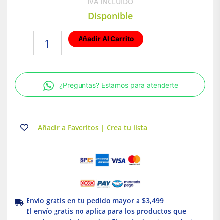
IVA INCLUIDO
Disponible
Lámpara
Añadir Al Carrito
de
techo
LED
Sobreponer
¿Preguntas? Estamos para atenderte
para
interior
Base
GU10
Añadir a Favoritos | Crea tu lista
50W
Illux
cantidad
Envío gratis en tu pedido mayor a $3,499
El envío gratis no aplica para los productos que