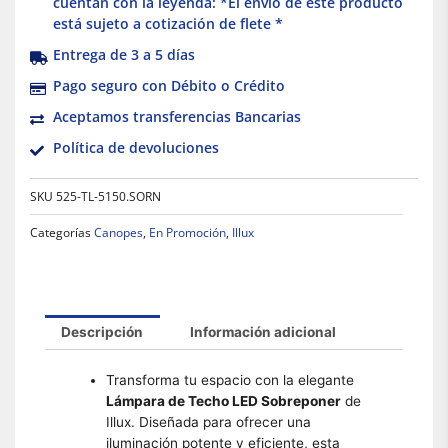
cuentan con la leyenda: *El envío de este producto
está sujeto a cotización de flete *
Entrega de 3 a 5 días
Pago seguro con Débito o Crédito
Aceptamos transferencias Bancarias
Política de devoluciones
SKU
525-TL-5150.SORN
Categorías
Canopes
,
En Promoción
,
Illux
Descripción
Información adicional
Transforma tu espacio con la elegante
Lámpara de Techo LED Sobreponer
de
Illux. Diseñada para ofrecer una
iluminación potente y eficiente, esta