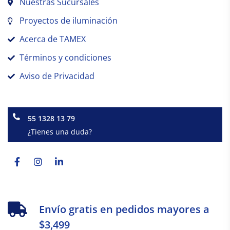
Nuestras Sucursales
Proyectos de iluminación
Acerca de TAMEX
Términos y condiciones
Aviso de Privacidad
55 1328 13 79
¿Tienes una duda?
Facebook-
Instagram
Linkedin-
f
in
Envío gratis en pedidos mayores a
$3,499