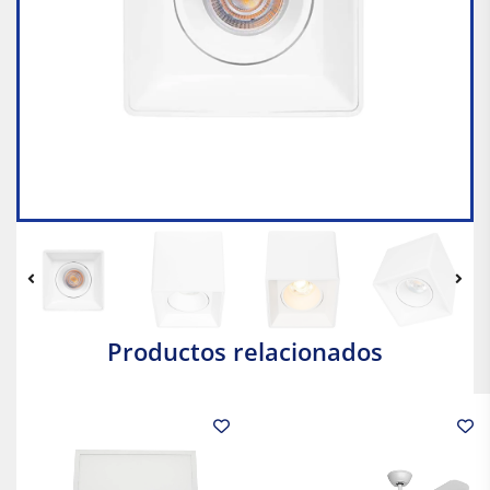
Productos relacionados