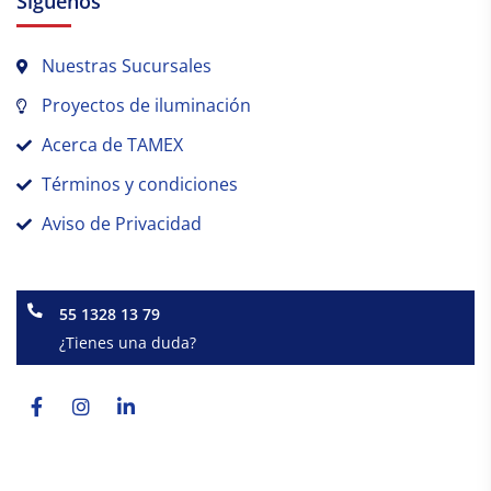
Síguenos
Nuestras Sucursales
Proyectos de iluminación
Acerca de TAMEX
Términos y condiciones
Aviso de Privacidad
55 1328 13 79
¿Tienes una duda?
Facebook-
Instagram
Linkedin-
f
in