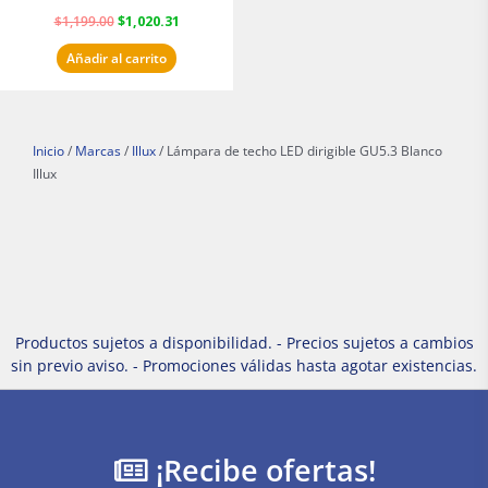
Masterfan
$
1,199.00
$
1,020.31
Añadir al carrito
Inicio
/
Marcas
/
Illux
/ Lámpara de techo LED dirigible GU5.3 Blanco
Illux
Productos sujetos a disponibilidad. - Precios sujetos a cambios
sin previo aviso. - Promociones válidas hasta agotar existencias.
¡Recibe ofertas!