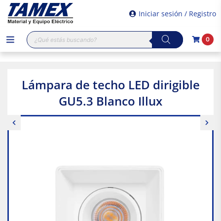
Iniciar sesión / Registro
Búsqueda
0
de
productos
Lámpara de techo LED dirigible
GU5.3 Blanco Illux