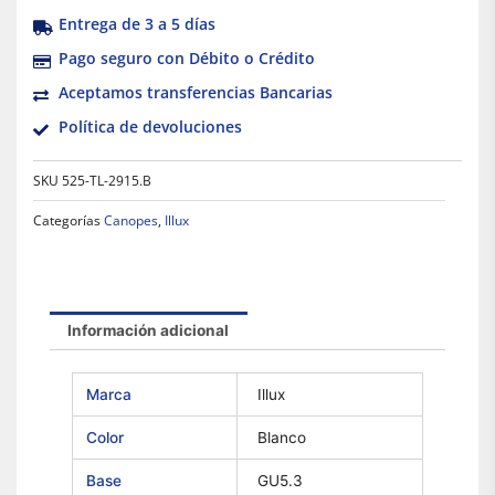
Entrega de 3 a 5 días
Pago seguro con Débito o Crédito
Aceptamos transferencias Bancarias
Política de devoluciones
SKU
525-TL-2915.B
Categorías
Canopes
,
Illux
Información adicional
Marca
Illux
Color
Blanco
Base
GU5.3