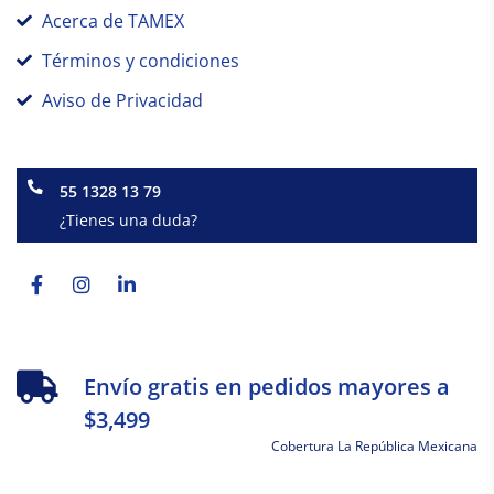
Acerca de TAMEX
Términos y condiciones
Aviso de Privacidad
55 1328 13 79
¿Tienes una duda?
Facebook-
Instagram
Linkedin-
f
in
Envío gratis en pedidos mayores a
$3,499
Cobertura La República Mexicana