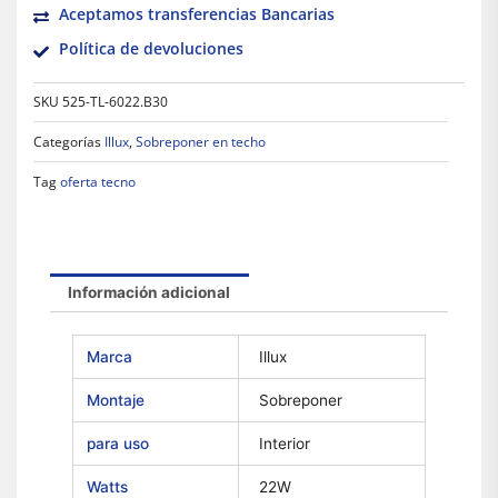
Aceptamos transferencias Bancarias
Política de devoluciones
SKU
525-TL-6022.B30
Categorías
Illux
,
Sobreponer en techo
Tag
oferta tecno
Información adicional
Marca
Illux
Montaje
Sobreponer
para uso
Interior
Watts
22W