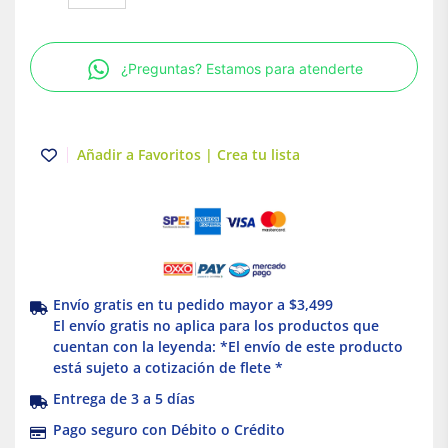
Techo
LED
Tipo
¿Preguntas? Estamos para atenderte
Plafón
para
Interior
Luz
Añadir a Favoritos | Crea tu lista
Cálida
Illux
cantidad
Envío gratis en tu pedido mayor a $3,499
El envío gratis no aplica para los productos que
cuentan con la leyenda: *El envío de este producto
está sujeto a cotización de flete *
Entrega de 3 a 5 días
Pago seguro con Débito o Crédito