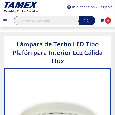
Iniciar sesión / Registro
Búsqueda
0
de
productos
Lámpara de Techo LED Tipo
Plafón para Interior Luz Cálida
Illux