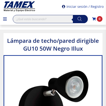
Iniciar sesión / Registro
Búsqueda
0
de
productos
Lámpara de techo/pared dirigible
GU10 50W Negro Illux