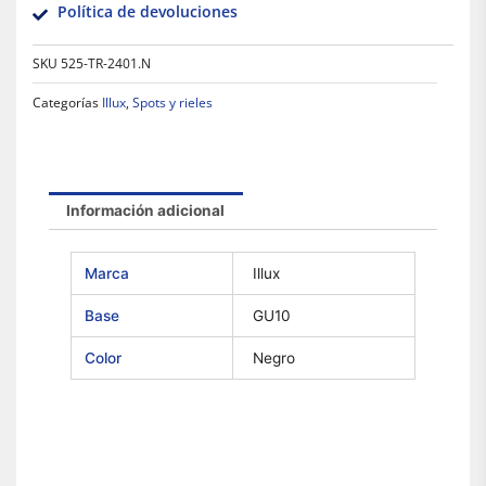
Política de devoluciones
SKU
525-TR-2401.N
Categorías
Illux
,
Spots y rieles
Información adicional
Marca
Illux
Base
GU10
Color
Negro