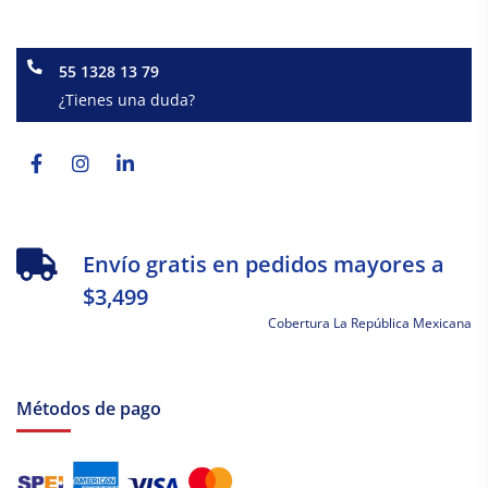
55 1328 13 79
¿Tienes una duda?
Facebook-
Instagram
Linkedin-
f
in
Envío gratis en pedidos mayores a
$3,499
Cobertura La República Mexicana
Métodos de pago