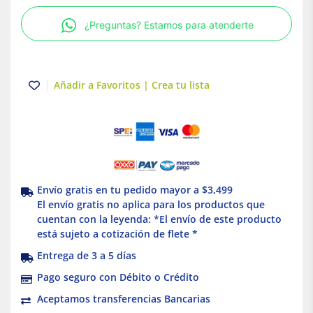
GU10
¿Preguntas? Estamos para atenderte
50W
Negro
Illux
cantidad
Añadir a Favoritos | Crea tu lista
Envío gratis en tu pedido mayor a $3,499
El envío gratis no aplica para los productos que
cuentan con la leyenda: *El envío de este producto
está sujeto a cotización de flete *
Entrega de 3 a 5 días
Pago seguro con Débito o Crédito
Aceptamos transferencias Bancarias