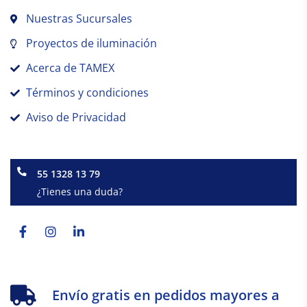
Nuestras Sucursales
Proyectos de iluminación
Acerca de TAMEX
Términos y condiciones
Aviso de Privacidad
55 1328 13 79
¿Tienes una duda?
Facebook-
Instagram
Linkedin-
f
in
Envío gratis en pedidos mayores a