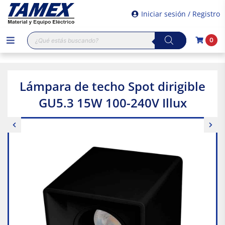
Iniciar sesión / Registro
Búsqueda
0
de
productos
Lámpara de techo Spot dirigible
GU5.3 15W 100-240V Illux