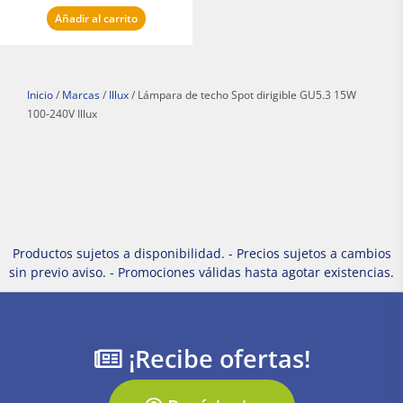
Añadir al carrito
Inicio
/
Marcas
/
Illux
/ Lámpara de techo Spot dirigible GU5.3 15W
100-240V Illux
Productos sujetos a disponibilidad. - Precios sujetos a cambios
sin previo aviso. - Promociones válidas hasta agotar existencias.
¡Recibe ofertas!