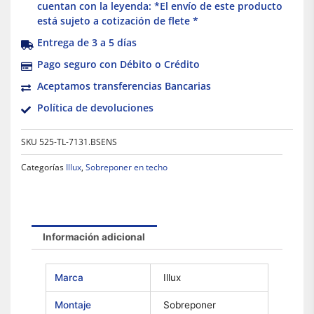
cuentan con la leyenda: *El envío de este producto
está sujeto a cotización de flete *
Entrega de 3 a 5 días
Pago seguro con Débito o Crédito
Aceptamos transferencias Bancarias
Política de devoluciones
SKU
525-TL-7131.BSENS
Categorías
Illux
,
Sobreponer en techo
Información adicional
Marca
Illux
Montaje
Sobreponer