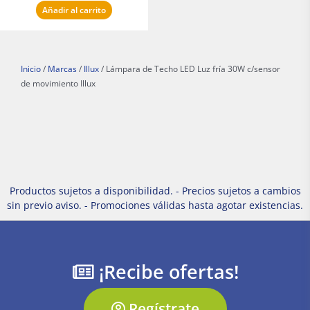
Añadir al carrito
Inicio
/
Marcas
/
Illux
/ Lámpara de Techo LED Luz fría 30W c/sensor
de movimiento Illux
Productos sujetos a disponibilidad. - Precios sujetos a cambios
sin previo aviso. - Promociones válidas hasta agotar existencias.
¡Recibe ofertas!
Regístrate