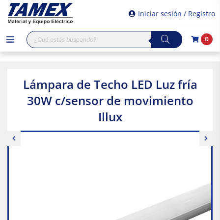
Iniciar sesión / Registro
Búsqueda
0
de
productos
Lámpara de Techo LED Luz fría
30W c/sensor de movimiento
Illux