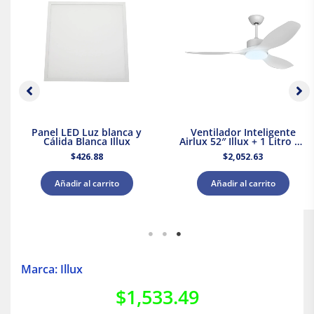
Panel LED Luz blanca y
Ventilador Inteligente
Cálida Blanca Illux
Airlux 52″ Illux + 1 Litro de
Pintura Blanca Acuario
$
426.88
$
2,052.63
Añadir al carrito
Añadir al carrito
Marca: Illux
$
1,533.49