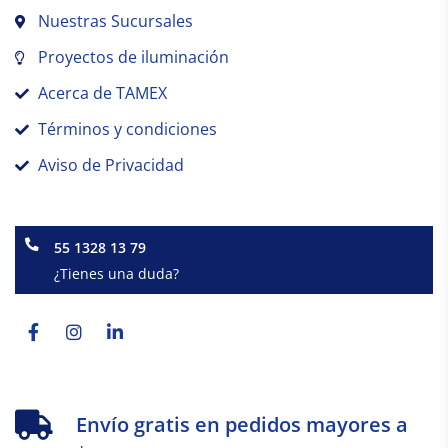
Nuestras Sucursales
Proyectos de iluminación
Acerca de TAMEX
Términos y condiciones
Aviso de Privacidad
55 1328 13 79
¿Tienes una duda?
Facebook-
Instagram
Linkedin-
f
in
Envío gratis en pedidos mayores a