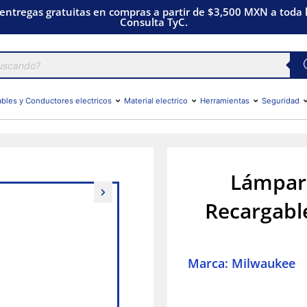
 entregas gratuitas en compras a partir de $3,500 MXN a toda l
Consulta TyC.
bles y Conductores electricos
Material electrico
Herramientas
Seguridad
Lámpara
Recargabl
Marca: Milwaukee