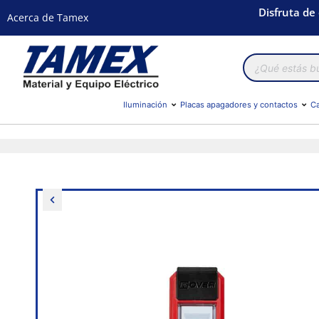
Disfruta de
Acerca de Tamex
Búsqueda
de
productos
Iluminación
Placas apagadores y contactos
Ca