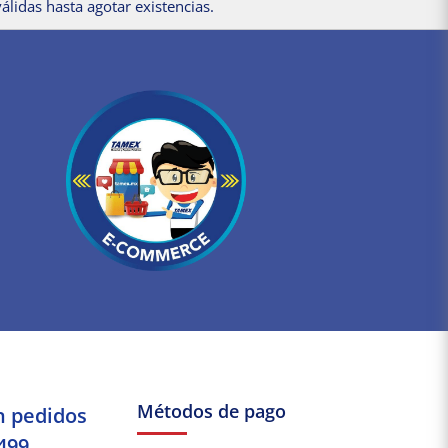
álidas hasta agotar existencias.
Métodos de pago
n pedidos
499