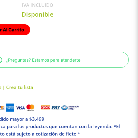
IVA INCLUIDO
Disponible
 Al Carrito
¿Preguntas? Estamos para atenderte
 | Crea tu lista
edido mayor a $3,499
lica para los productos que cuentan con la leyenda: *El
o está sujeto a cotización de flete *