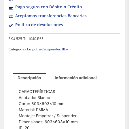
Pago seguro con Débito o Crédito
Aceptamos transferencias Bancarias
Política de devoluciones
SKU
525-TL-1040.B65
Categorías
Empotrar/suspender
,
Illux
Descripción
Información adicional
CARACTERÍSTICAS
Acabado: Blanco
Corte: 603×603×10 mm
Material: PMMA
Montaje: Empotrar / Suspender
Dimensiones: 603×603×10 mm
IP: 20