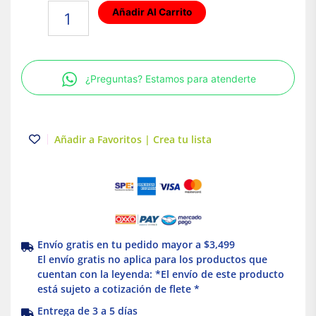
Panel
Añadir Al Carrito
LED
Luz
fría
40W
¿Preguntas? Estamos para atenderte
Blanco
Illux
cantidad
Añadir a Favoritos | Crea tu lista
Envío gratis en tu pedido mayor a $3,499
El envío gratis no aplica para los productos que
cuentan con la leyenda: *El envío de este producto
está sujeto a cotización de flete *
Entrega de 3 a 5 días