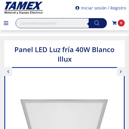
Iniciar sesión / Registro
Búsqueda
0
de
productos
Panel LED Luz fría 40W Blanco
Illux