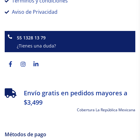
Términos y condiciones
Aviso de Privacidad
55 1328 13 79
¿Tienes una duda?
Facebook-
Instagram
Linkedin-
f
in
Envío gratis en pedidos mayores a
$3,499
Cobertura La República Mexicana
Métodos de pago