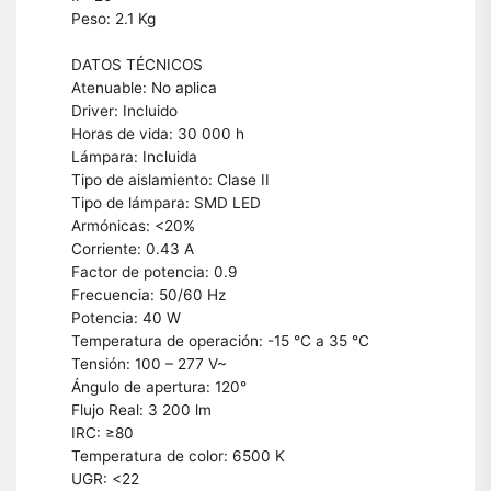
Peso: 2.1 Kg
DATOS TÉCNICOS
Atenuable: No aplica
Driver: Incluido
Horas de vida: 30 000 h
Lámpara: Incluida
Tipo de aislamiento: Clase II
Tipo de lámpara: SMD LED
Armónicas: <20%
Corriente: 0.43 A
Factor de potencia: 0.9
Frecuencia: 50/60 Hz
Potencia: 40 W
Temperatura de operación: -15 °C a 35 °C
Tensión: 100 – 277 V~
Ángulo de apertura: 120°
Flujo Real: 3 200 lm
IRC: ≥80
Temperatura de color: 6500 K
UGR: <22