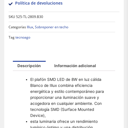
Política de devoluciones
SKU
525-TL-2809.B30
Categorías
Illux
,
Sobreponer en techo
Tag
tecnoago
Descripción
Información adicional
El plafón SMD LED de 8W en luz cálida
Blanco de Illux combina eficiencia
energética y estilo contemporáneo para
proporcionar una iluminación suave y
acogedora en cualquier ambiente. Con
tecnología SMD (Surface Mounted
Device),
esta luminaria ofrece un rendimiento
lumínico óptimo y una distribución