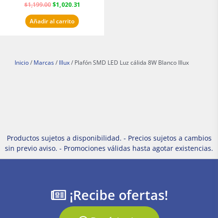
$
1,199.00
$
1,020.31
Añadir al carrito
Inicio
/
Marcas
/
Illux
/ Plafón SMD LED Luz cálida 8W Blanco Illux
Productos sujetos a disponibilidad. - Precios sujetos a cambios
sin previo aviso. - Promociones válidas hasta agotar existencias.
¡Recibe ofertas!