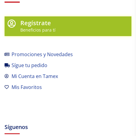
Regístrate
Beneficios para tí
Promociones y Novedades
Sígue tu pedido
Mi Cuenta en Tamex
Mis Favoritos
Síguenos