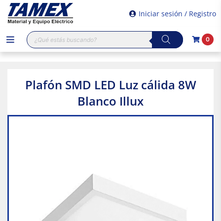
Iniciar sesión / Registro
Búsqueda
0
de
productos
Plafón SMD LED Luz cálida 8W
Blanco Illux