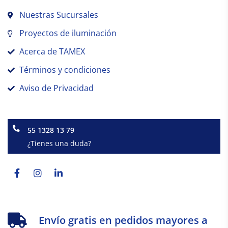
Nuestras Sucursales
Proyectos de iluminación
Acerca de TAMEX
Términos y condiciones
Aviso de Privacidad
55 1328 13 79
¿Tienes una duda?
Facebook-
Instagram
Linkedin-
f
in
Envío gratis en pedidos mayores a