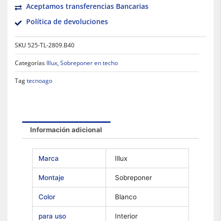
Aceptamos transferencias Bancarias
Política de devoluciones
SKU
525-TL-2809.B40
Categorías
Illux
,
Sobreponer en techo
Tag
tecnoago
Información adicional
Marca
Illux
Montaje
Sobreponer
Color
Blanco
para uso
Interior