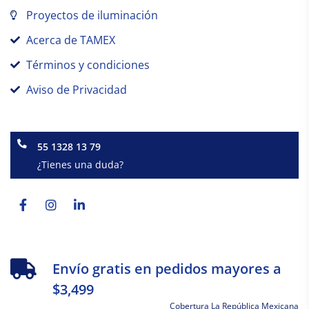
Proyectos de iluminación
Acerca de TAMEX
Términos y condiciones
Aviso de Privacidad
55 1328 13 79
¿Tienes una duda?
Facebook-
Instagram
Linkedin-
f
in
Envío gratis en pedidos mayores a
$3,499
Cobertura La República Mexicana