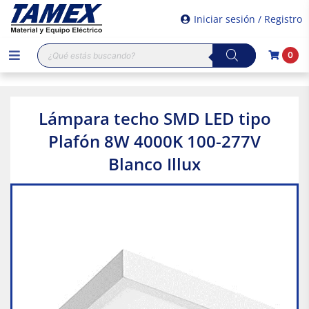
Iniciar sesión / Registro
Búsqueda
0
de
productos
Lámpara techo SMD LED tipo
Plafón 8W 4000K 100-277V
Blanco Illux