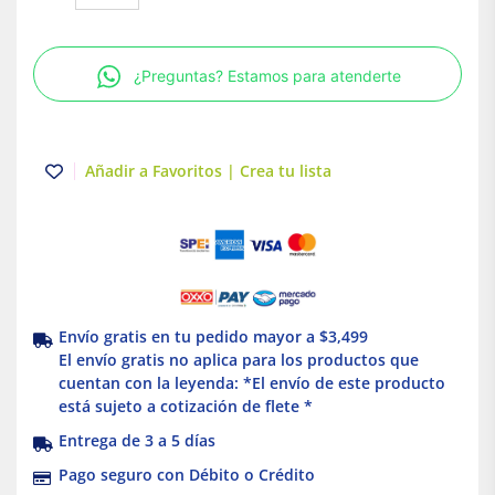
SMD
LED
tipo
¿Preguntas? Estamos para atenderte
Plafón
8W
4000K
100-
Añadir a Favoritos | Crea tu lista
277V
Blanco
Illux
cantidad
Envío gratis en tu pedido mayor a $3,499
El envío gratis no aplica para los productos que
cuentan con la leyenda: *El envío de este producto
está sujeto a cotización de flete *
Entrega de 3 a 5 días
Pago seguro con Débito o Crédito