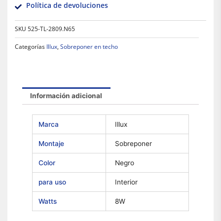
Política de devoluciones
SKU
525-TL-2809.N65
Categorías
Illux
,
Sobreponer en techo
Información adicional
Marca
Illux
Montaje
Sobreponer
Color
Negro
para uso
Interior
Watts
8W