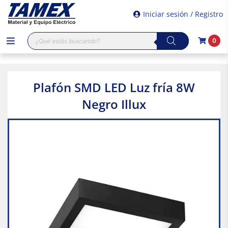
Iniciar sesión / Registro
Búsqueda
0
de
productos
Plafón SMD LED Luz fría 8W
Negro Illux