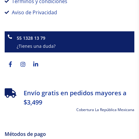
Términos y condiciones
Aviso de Privacidad
55 1328 13 79
¿Tienes una duda?
Facebook-
Instagram
Linkedin-
f
in
Envío gratis en pedidos mayores a
$3,499
Cobertura La República Mexicana
Métodos de pago