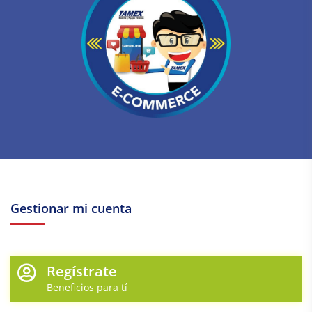
Gestionar mi cuenta
Regístrate
Beneficios para tí