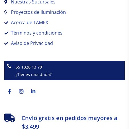
Nuestras Sucursales
Proyectos de iluminación
Acerca de TAMEX
Términos y condiciones
Aviso de Privacidad
55 1328 13 79
¿Tienes una duda?
Facebook-
Instagram
Linkedin-
f
in
Envío gratis en pedidos mayores a
$3,499