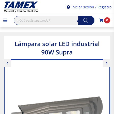
Iniciar sesión / Registro
Búsqueda
0
de
productos
Lámpara solar LED industrial
90W Supra