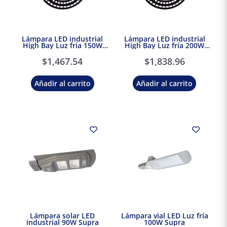
Lámpara LED industrial
Lámpara LED industrial
High Bay Luz fría 150W
High Bay Luz fría 200W
Supra
Supra
$
1,467.54
$
1,838.96
Añadir al carrito
Añadir al carrito
Lámpara solar LED
Lámpara vial LED Luz fría
industrial 90W Supra
100W Supra