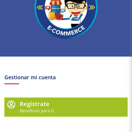
Gestionar mi cuenta
Regístrate
Beneficios para tí