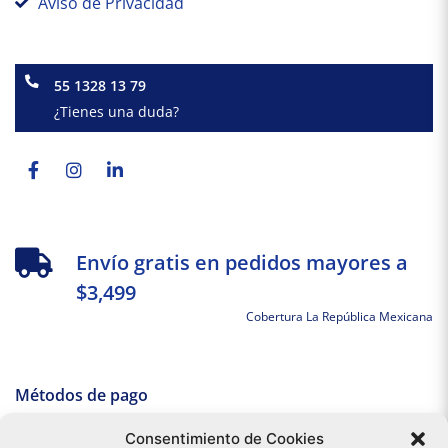
Aviso de Privacidad
55 1328 13 79
¿Tienes una duda?
Facebook-
Instagram
Linkedin-
f
in
Envío gratis en pedidos mayores a
$3,499
Cobertura La República Mexicana
Métodos de pago
Consentimiento de Cookies