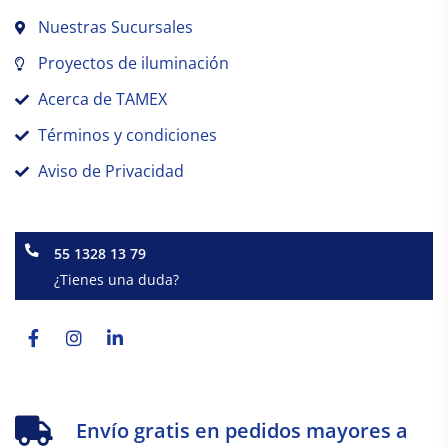
Nuestras Sucursales
Proyectos de iluminación
Acerca de TAMEX
Términos y condiciones
Aviso de Privacidad
55 1328 13 79
¿Tienes una duda?
Facebook-
Instagram
Linkedin-
f
in
Envío gratis en pedidos mayores a