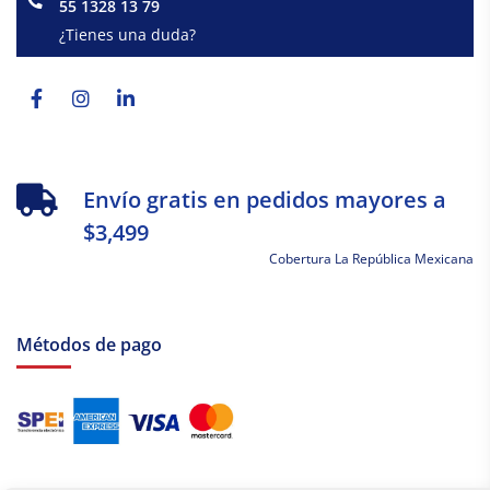
55 1328 13 79
¿Tienes una duda?
Facebook-
Instagram
Linkedin-
f
in
Envío gratis en pedidos mayores a
$3,499
Cobertura La República Mexicana
Métodos de pago