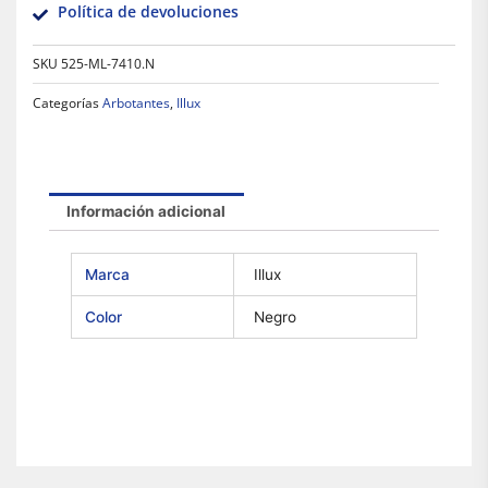
Política de devoluciones
SKU
525-ML-7410.N
Categorías
Arbotantes
,
Illux
Información adicional
Marca
Illux
Color
Negro