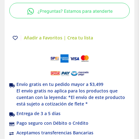
Muro
¿Preguntas? Estamos para atenderte
7W
Illux
cantidad
Añadir a Favoritos | Crea tu lista
Envío gratis en tu pedido mayor a $3,499
El envío gratis no aplica para los productos que
cuentan con la leyenda: *El envío de este producto
está sujeto a cotización de flete *
Entrega de 3 a 5 días
Pago seguro con Débito o Crédito
Aceptamos transferencias Bancarias