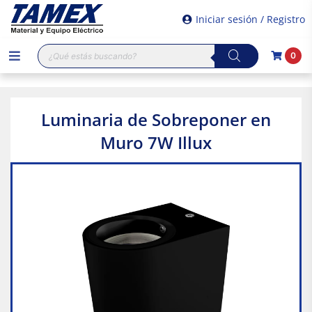
Iniciar sesión / Registro
Búsqueda
0
de
productos
Luminaria de Sobreponer en
Muro 7W Illux