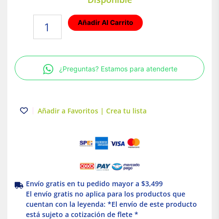
Lámpara
Añadir Al Carrito
dirigible
doble
GU10
2x50W
¿Preguntas? Estamos para atenderte
Blanco
Illux
cantidad
Añadir a Favoritos | Crea tu lista
Envío gratis en tu pedido mayor a $3,499
El envío gratis no aplica para los productos que
cuentan con la leyenda: *El envío de este producto
está sujeto a cotización de flete *