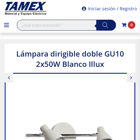
Iniciar sesión / Registro
Búsqueda
0
de
productos
Lámpara dirigible doble GU10
2x50W Blanco Illux