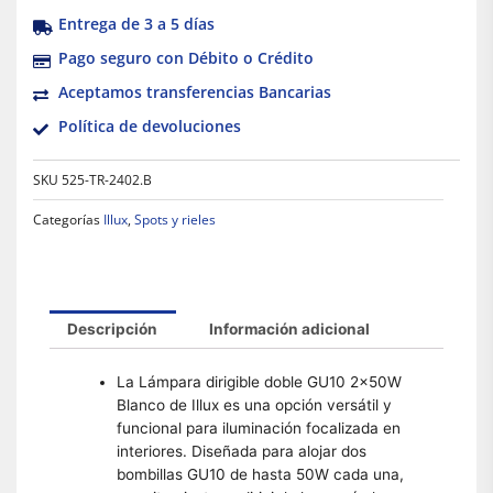
Entrega de 3 a 5 días
Pago seguro con Débito o Crédito
Aceptamos transferencias Bancarias
Política de devoluciones
SKU
525-TR-2402.B
Categorías
Illux
,
Spots y rieles
Descripción
Información adicional
La Lámpara dirigible doble GU10 2x50W
Blanco de Illux es una opción versátil y
funcional para iluminación focalizada en
interiores. Diseñada para alojar dos
bombillas GU10 de hasta 50W cada una,