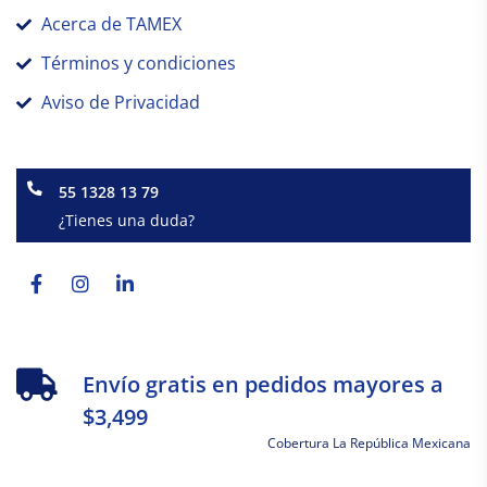
Acerca de TAMEX
Términos y condiciones
Aviso de Privacidad
55 1328 13 79
¿Tienes una duda?
Facebook-
Instagram
Linkedin-
f
in
Envío gratis en pedidos mayores a
$3,499
Cobertura La República Mexicana