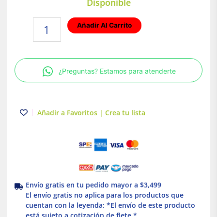
Disponible
Empotrado
Añadir Al Carrito
LED
Luz
blanca
10W
¿Preguntas? Estamos para atenderte
Blanco
Illux
cantidad
Añadir a Favoritos | Crea tu lista
Envío gratis en tu pedido mayor a $3,499
El envío gratis no aplica para los productos que
cuentan con la leyenda: *El envío de este producto
está sujeto a cotización de flete *