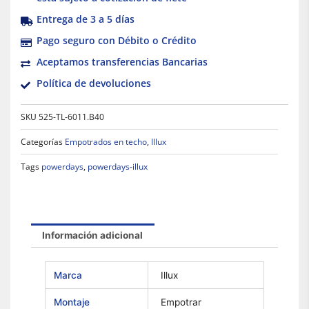
Entrega de 3 a 5 días
Pago seguro con Débito o Crédito
Aceptamos transferencias Bancarias
Política de devoluciones
SKU
525-TL-6011.B40
Categorías
Empotrados en techo
,
Illux
Tags
powerdays
,
powerdays-illux
Información adicional
Marca
Illux
Montaje
Empotrar