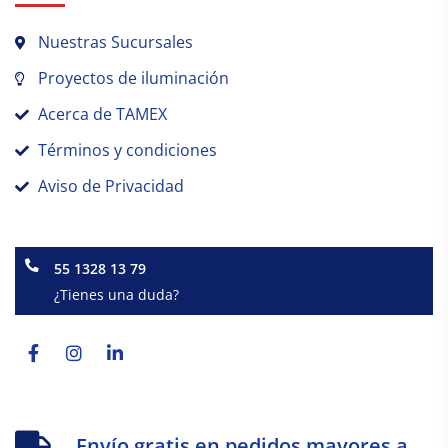
Nuestras Sucursales
Proyectos de iluminación
Acerca de TAMEX
Términos y condiciones
Aviso de Privacidad
55 1328 13 79
¿Tienes una duda?
Facebook-
Instagram
Linkedin-
f
in
Envío gratis en pedidos mayores a