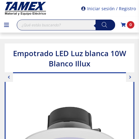
Iniciar sesión / Registro
Búsqueda
0
de
productos
Empotrado LED Luz blanca 10W
Blanco Illux