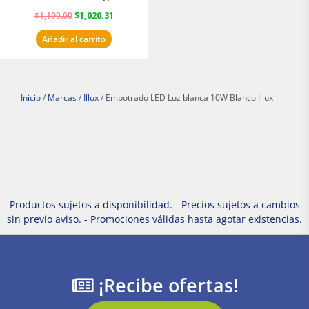
Masterfan
$
1,199.00
$
1,020.31
Añadir al carrito
Inicio
/
Marcas
/
Illux
/ Empotrado LED Luz blanca 10W Blanco Illux
Productos sujetos a disponibilidad. - Precios sujetos a cambios
sin previo aviso. - Promociones válidas hasta agotar existencias.
¡Recibe ofertas!