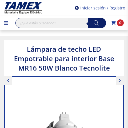
Iniciar sesión / Registro
Búsqueda
0
de
productos
Lámpara de techo LED
Empotrable para interior Base
MR16 50W Blanco Tecnolite