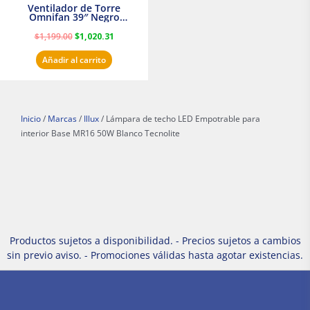
Ventilador de Torre
Omnifan 39″ Negro
Masterfan
$
1,199.00
$
1,020.31
Añadir al carrito
Inicio
/
Marcas
/
Illux
/ Lámpara de techo LED Empotrable para
interior Base MR16 50W Blanco Tecnolite
Productos sujetos a disponibilidad. - Precios sujetos a cambios
sin previo aviso. - Promociones válidas hasta agotar existencias.