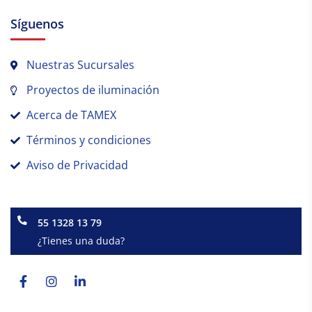
Síguenos
Nuestras Sucursales
Proyectos de iluminación
Acerca de TAMEX
Términos y condiciones
Aviso de Privacidad
55 1328 13 79
¿Tienes una duda?
Facebook-
Instagram
Linkedin-
f
in