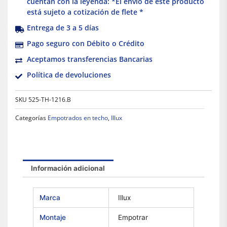
cuentan con la leyenda: *El envío de este producto
está sujeto a cotización de flete *
Entrega de 3 a 5 días
Pago seguro con Débito o Crédito
Aceptamos transferencias Bancarias
Política de devoluciones
SKU
525-TH-1216.B
Categorías
Empotrados en techo
,
Illux
Información adicional
Marca
Illux
Montaje
Empotrar