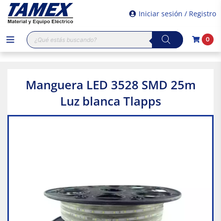
Iniciar sesión / Registro
Búsqueda
0
de
productos
Manguera LED 3528 SMD 25m
Luz blanca Tlapps