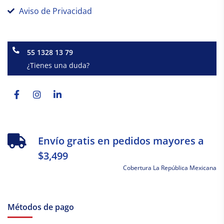
Aviso de Privacidad
55 1328 13 79
¿Tienes una duda?
Facebook-
Instagram
Linkedin-
f
in
Envío gratis en pedidos mayores a
$3,499
Cobertura La República Mexicana
Métodos de pago