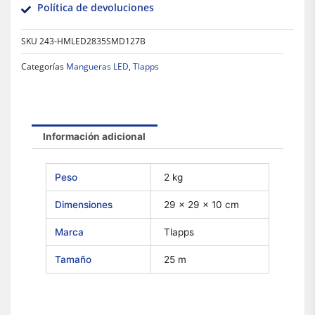
Política de devoluciones
SKU
243-HMLED2835SMD127B
Categorías
Mangueras LED
,
Tlapps
Información adicional
Peso
2 kg
Dimensiones
29 × 29 × 10 cm
Marca
Tlapps
Tamaño
25 m