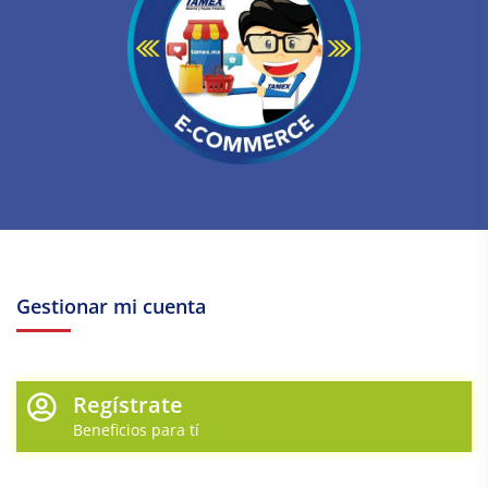
Gestionar mi cuenta
Regístrate
Beneficios para tí