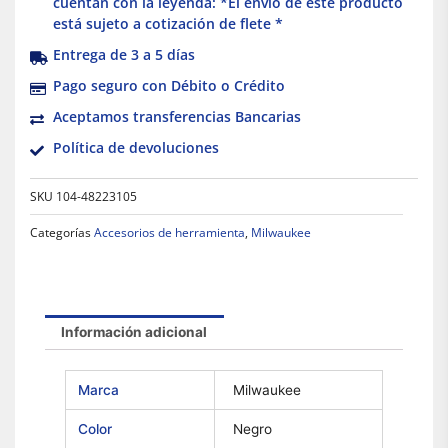
cuentan con la leyenda: *El envío de este producto
está sujeto a cotización de flete *
Entrega de 3 a 5 días
Pago seguro con Débito o Crédito
Aceptamos transferencias Bancarias
Política de devoluciones
SKU
104-48223105
Categorías
Accesorios de herramienta
,
Milwaukee
Información adicional
Marca
Milwaukee
Color
Negro