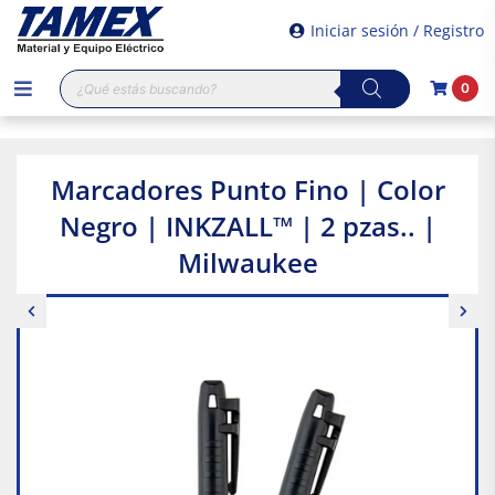
Iniciar sesión / Registro
Búsqueda
0
de
productos
Marcadores Punto Fino | Color
Negro | INKZALL™ | 2 pzas.. |
Milwaukee