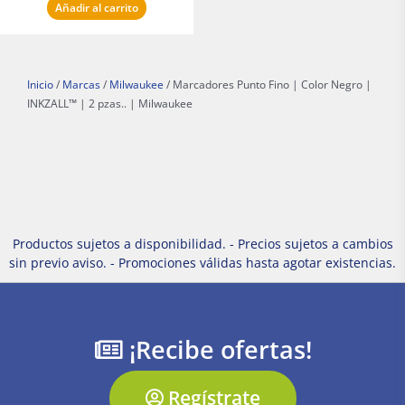
Añadir al carrito
Inicio
/
Marcas
/
Milwaukee
/ Marcadores Punto Fino | Color Negro |
INKZALL™ | 2 pzas.. | Milwaukee
Productos sujetos a disponibilidad. - Precios sujetos a cambios
sin previo aviso. - Promociones válidas hasta agotar existencias.
¡Recibe ofertas!
Regístrate