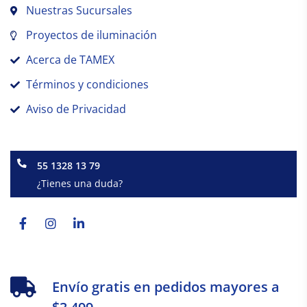
Nuestras Sucursales
Proyectos de iluminación
Acerca de TAMEX
Términos y condiciones
Aviso de Privacidad
55 1328 13 79
¿Tienes una duda?
Facebook-
Instagram
Linkedin-
f
in
Envío gratis en pedidos mayores a