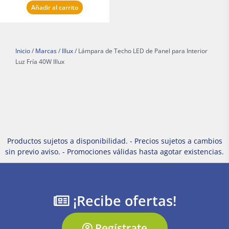
Añadir al carrito
Inicio
/
Marcas
/
Illux
/ Lámpara de Techo LED de Panel para Interior
Luz Fría 40W Illux
Productos sujetos a disponibilidad. - Precios sujetos a cambios
sin previo aviso. - Promociones válidas hasta agotar existencias.
¡Recibe ofertas!
Regístrate