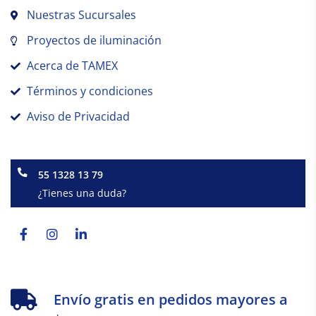
Nuestras Sucursales
Proyectos de iluminación
Acerca de TAMEX
Términos y condiciones
Aviso de Privacidad
55 1328 13 79
¿Tienes una duda?
Facebook-
Instagram
Linkedin-
f
in
Envío gratis en pedidos mayores a