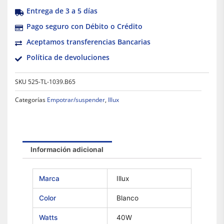
Entrega de 3 a 5 días
Pago seguro con Débito o Crédito
Aceptamos transferencias Bancarias
Política de devoluciones
SKU
525-TL-1039.B65
Categorías
Empotrar/suspender
,
Illux
Información adicional
Marca
Illux
Color
Blanco
Watts
40W