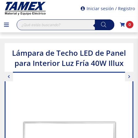
Iniciar sesión / Registro
Búsqueda
0
de
productos
Lámpara de Techo LED de Panel
para Interior Luz Fría 40W Illux