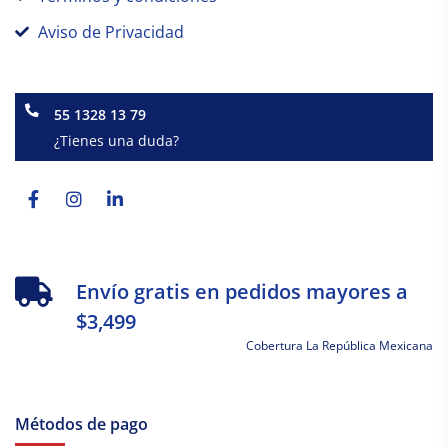
Aviso de Privacidad
55 1328 13 79
¿Tienes una duda?
Facebook-
Instagram
Linkedin-
f
in
Envío gratis en pedidos mayores a
$3,499
Cobertura La República Mexicana
Métodos de pago