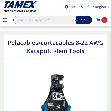
Iniciar sesión / Registro
Búsqueda
0
de
productos
Pelacables/cortacables 8-22 AWG
Katapult Klein Tools