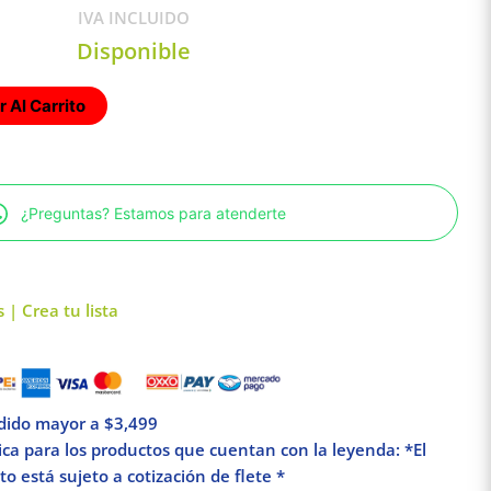
IVA INCLUIDO
Disponible
 Al Carrito
¿Preguntas? Estamos para atenderte
 | Crea tu lista
edido mayor a $3,499
lica para los productos que cuentan con la leyenda: *El
o está sujeto a cotización de flete *