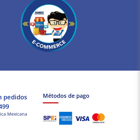
Métodos de pago
n pedidos
499
ica Mexicana