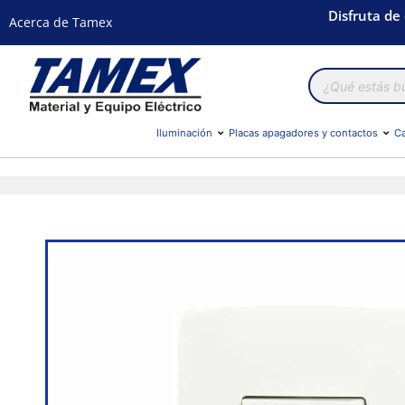
Disfruta de
Acerca de Tamex
Búsqueda
de
productos
Iluminación
Placas apagadores y contactos
Ca