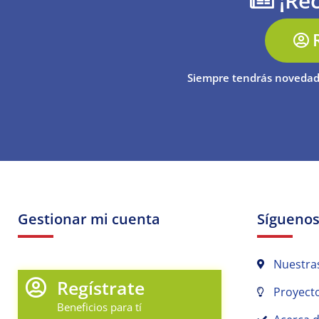
¡Rec
Siempre tendrás novedad
Gestionar mi cuenta
Sígueno
Nuestra
Regístrate
Proyecto
Beneficios para tí