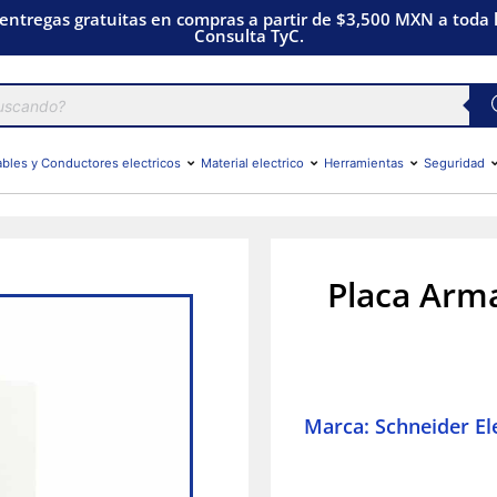
 entregas gratuitas en compras a partir de $3,500 MXN a toda l
Consulta TyC.
bles y Conductores electricos
Material electrico
Herramientas
Seguridad
Placa Arma
Marca: Schneider Ele