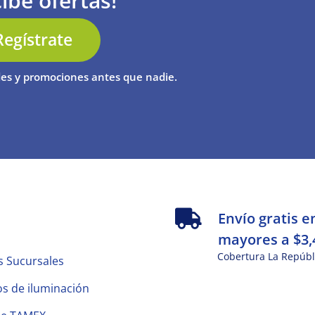
ibe ofertas!
Regístrate
es y promociones antes que nadie.
s
Envío gratis e
mayores a $3,
Cobertura La Repúbl
s Sucursales
s de iluminación