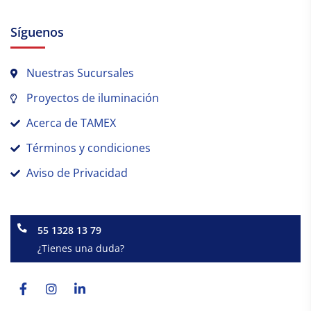
Síguenos
Nuestras Sucursales
Proyectos de iluminación
Acerca de TAMEX
Términos y condiciones
Aviso de Privacidad
55 1328 13 79
¿Tienes una duda?
Facebook-
Instagram
Linkedin-
f
in