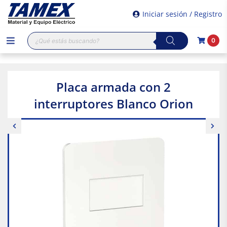
Iniciar sesión / Registro
Búsqueda
0
de
productos
Placa armada con 2
interruptores Blanco Orion