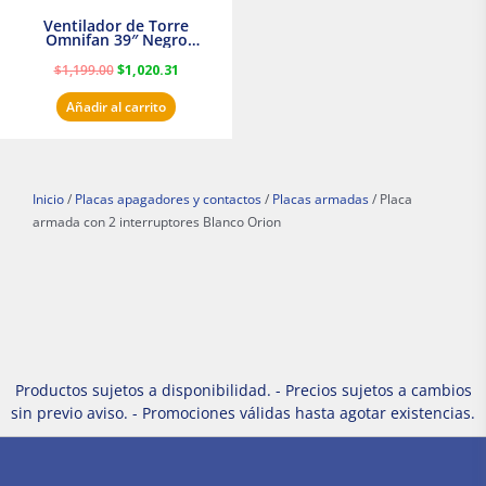
Ventilador de Torre
Omnifan 39″ Negro
Masterfan
$
1,199.00
$
1,020.31
Añadir al carrito
Inicio
/
Placas apagadores y contactos
/
Placas armadas
/ Placa
armada con 2 interruptores Blanco Orion
Productos sujetos a disponibilidad. - Precios sujetos a cambios
sin previo aviso. - Promociones válidas hasta agotar existencias.