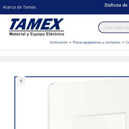
Disfruta de
Acerca de Tamex
Búsqueda
de
productos
Iluminación
Placas apagadores y contactos
Ca