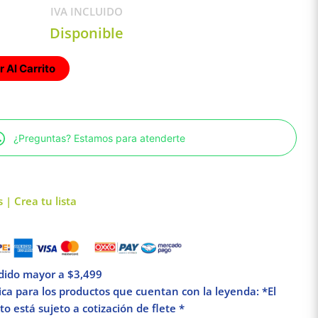
IVA INCLUIDO
Disponible
 Al Carrito
¿Preguntas? Estamos para atenderte
 | Crea tu lista
edido mayor a $3,499
lica para los productos que cuentan con la leyenda: *El
o está sujeto a cotización de flete *