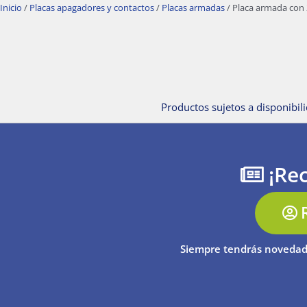
Inicio
/
Placas apagadores y contactos
/
Placas armadas
/ Placa armada con 
Productos sujetos a disponibili
¡Rec
Siempre tendrás novedad