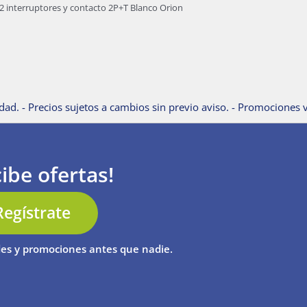
2 interruptores y contacto 2P+T Blanco Orion
dad. - Precios sujetos a cambios sin previo aviso. - Promociones v
ibe ofertas!
Regístrate
es y promociones antes que nadie.