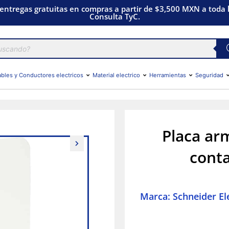
 entregas gratuitas en compras a partir de $3,500 MXN a toda l
Consulta TyC.
bles y Conductores electricos
Material electrico
Herramientas
Seguridad
Placa ar
conta
Marca: Schneider Ele