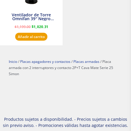
Ventilador de Torre
Omnifan 39″ Negro
Masterfan
$
1,199.00
$
1,020.31
Añadir al carrito
Inicio
/
Placas apagadores y contactos
/
Placas armadas
/ Placa
armada con 2 interruptores y contacto 2P+T Cava Mate Serie 25
Simon
Productos sujetos a disponibilidad. - Precios sujetos a cambios
sin previo aviso. - Promociones válidas hasta agotar existencias.