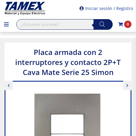
Iniciar sesión / Registro
Búsqueda
0
de
productos
Placa armada con 2
interruptores y contacto 2P+T
Cava Mate Serie 25 Simon