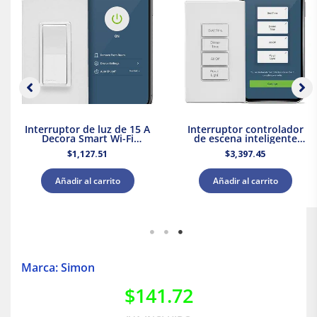
Interruptor de luz de 15 A
Interruptor controlador
Decora Smart Wi-Fi
de escena inteligente
Leviton
Decora, Wi-Fi Leviton
$
1,127.51
$
3,397.45
Añadir al carrito
Añadir al carrito
Marca: Simon
$
141.72