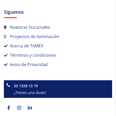
Síguenos
Nuestras Sucursales
Proyectos de iluminación
Acerca de TAMEX
Términos y condiciones
Aviso de Privacidad
55 1328 13 79
¿Tienes una duda?
Facebook-
Instagram
Linkedin-
f
in