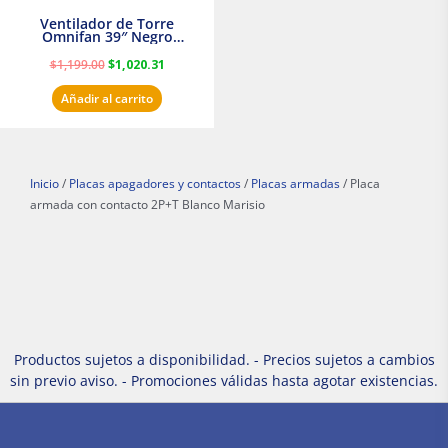
Ventilador de Torre
Omnifan 39″ Negro
Masterfan
$
1,199.00
$
1,020.31
Añadir al carrito
Inicio
/
Placas apagadores y contactos
/
Placas armadas
/ Placa
armada con contacto 2P+T Blanco Marisio
Productos sujetos a disponibilidad. - Precios sujetos a cambios
sin previo aviso. - Promociones válidas hasta agotar existencias.