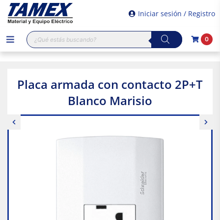
Iniciar sesión / Registro
Búsqueda
0
de
productos
Placa armada con contacto 2P+T
Blanco Marisio