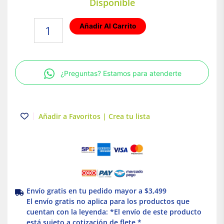
Disponible
Placa
Añadir Al Carrito
armada
con
contacto
2P+T
¿Preguntas? Estamos para atenderte
Blanco
Marisio
cantidad
Añadir a Favoritos | Crea tu lista
Envío gratis en tu pedido mayor a $3,499
El envío gratis no aplica para los productos que
cuentan con la leyenda: *El envío de este producto
está sujeto a cotización de flete *